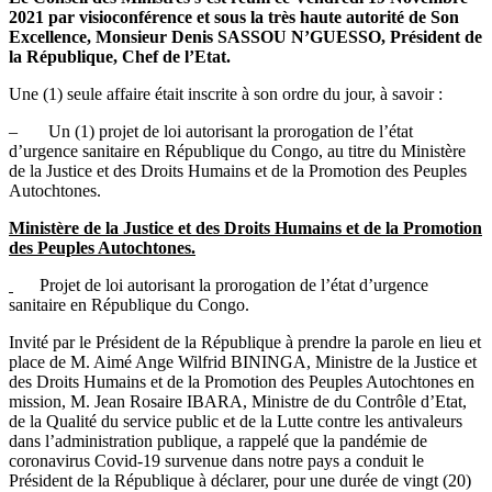
2021 par visioconférence et sous la très haute autorité de Son
Excellence, Monsieur Denis SASSOU N’GUESSO, Président de
la République, Chef de l’Etat.
Une (1) seule affaire était inscrite à son ordre du jour, à savoir :
– Un (1)
projet de loi autorisant la prorogation de l’état
d’urgence sanitaire en République du Congo, au titre du Ministère
de la Justice et des Droits Humains et de la Promotion des Peuples
Autochtones.
Ministère de la Justice et des Droits Humains et de la Promotion
des Peuples Autochtones.
Projet de loi autorisant la prorogation de l’état d’urgence
sanitaire en République du Congo.
Invité par le Président de la République à prendre la parole en lieu et
place de M. Aimé Ange Wilfrid BININGA, Ministre de la Justice et
des Droits Humains et de la Promotion des Peuples Autochtones en
mission, M. Jean Rosaire IBARA, Ministre de du Contrôle d’Etat,
de la Qualité du service public et de la Lutte contre les antivaleurs
dans l’administration publique, a rappelé que la pandémie de
coronavirus Covid-19 survenue dans notre pays a conduit le
Président de la République à déclarer, pour une durée de vingt (20)