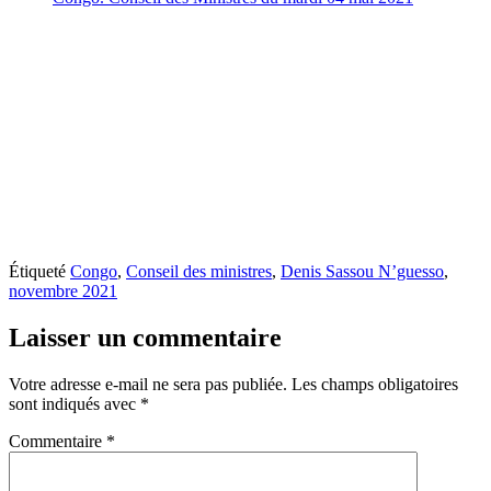
Étiqueté
Congo
,
Conseil des ministres
,
Denis Sassou N’guesso
,
novembre 2021
Laisser un commentaire
Votre adresse e-mail ne sera pas publiée.
Les champs obligatoires
sont indiqués avec
*
Commentaire
*