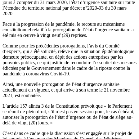
jours à compter du 31 mars 2020, l’état d’urgence sanitaire sur toute
l’étendue du territoire national par décret n°2020-93 du 30 mars
2020.
Face à la progression de la pandémie, le recours au mécanisme
constitutionnel relatif à la prorogation de l’état d’urgence sanitaire a
été mis en œuvre à vingt-neuf (29) reprises.
Comme pour les précédentes prorogations, l’avis du Comité
d’experts, qui a été sollicité, relève que la situation épidémiologique
demeure préoccupante, en dépit des actions entreprises par les
pouvoirs publics, ce qui justifie de reconduire l’essentiel des mesures
édictées par le Gouvernement dans le cadre de la riposte contre la
pandémie à coronavirus Covid-19.
Ainsi, une nouvelle prorogation de l’état d’urgence sanitaire
actuellement en vigueur, et qui arrive à son terme le 21 novembre
2021, est souhaitée.
L’article 157 alinéa 3 de la Constitution prévoit que « le Parlement
se réunit de plein droit, s’il n’est pas en session pour, le cas échéant,
autoriser la prorogation de l’état d’urgence ou de l’état de siège au-
delà de vingt (20) jours. »
C’est dans ce cadre que la discussion s’est engagée sur le projet de
loi soumis à l’examen des Membres du Conseil des Ministres.