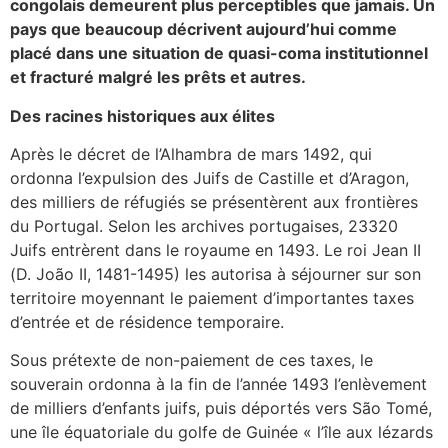
congolais demeurent plus perceptibles que jamais. Un
pays que beaucoup décrivent aujourd’hui comme
placé dans une situation de quasi-coma institutionnel
et fracturé malgré les prêts et autres.
Des racines historiques aux élites
Après le décret de l’Alhambra de mars 1492, qui
ordonna l’expulsion des Juifs de Castille et d’Aragon,
des milliers de réfugiés se présentèrent aux frontières
du Portugal. Selon les archives portugaises, 23320
Juifs entrèrent dans le royaume en 1493. Le roi Jean II
(D. João II, 1481-1495) les autorisa à séjourner sur son
territoire moyennant le paiement d’importantes taxes
d’entrée et de résidence temporaire.
Sous prétexte de non-paiement de ces taxes, le
souverain ordonna à la fin de l’année 1493 l’enlèvement
de milliers d’enfants juifs, puis déportés vers São Tomé,
une île équatoriale du golfe de Guinée « l’île aux lézards