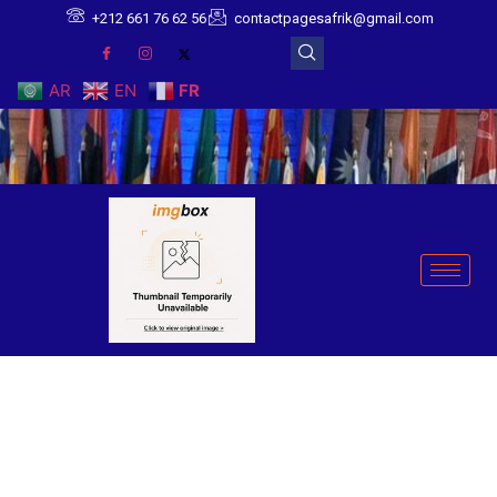
+212 661 76 62 56
contactpagesafrik@gmail.com
AR
EN
FR