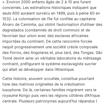
». Environ 2000 enfants âgés de 2 à 10 ans furent
concernés. Les estimations historiques indiquent que
seuls 600 auraient survécu en 1499, puis à peine 60 en
1532. La colonisation de l’île fut confiée au capitaine
Álvaro de Caminha, qui obtint l’autorisation d’utiliser des
degredados (condamnés de droit commun) et de
favoriser leur union avec des esclaves africaines
importées du continent. De cette rencontre forcée
naquit progressivement une société créole composée
des Forros, des Angolares et, plus tard, des Tongas. São
Tomé devint ainsi un véritable laboratoire du métissage
contraint, préfigurant le système esclavagiste sucrier
qui allait se développer dans l’Atlantique.
Cette histoire, souvent occultée, constitue pourtant
l’une des matrices originelles de la créolisation
lusophone. De là, certaines familles migrèrent vers le
royaume Kongo puis vers les régions côtières d’Afrique
centrale. Plusieurs patronymes aujourd’hui répandus (