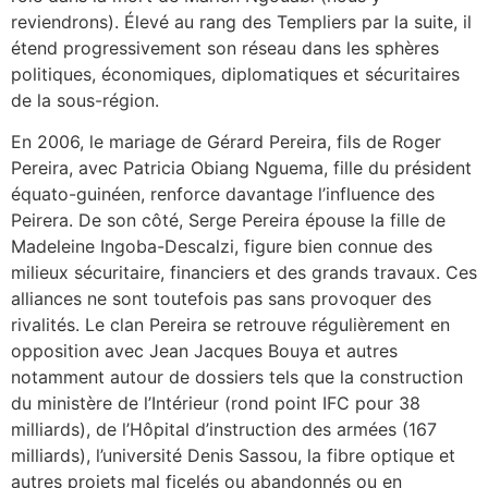
reviendrons). Élevé au rang des Templiers par la suite, il
étend progressivement son réseau dans les sphères
politiques, économiques, diplomatiques et sécuritaires
de la sous-région.
En 2006, le mariage de Gérard Pereira, fils de Roger
Pereira, avec Patricia Obiang Nguema, fille du président
équato-guinéen, renforce davantage l’influence des
Peirera. De son côté, Serge Pereira épouse la fille de
Madeleine Ingoba-Descalzi, figure bien connue des
milieux sécuritaire, financiers et des grands travaux. Ces
alliances ne sont toutefois pas sans provoquer des
rivalités. Le clan Pereira se retrouve régulièrement en
opposition avec Jean Jacques Bouya et autres
notamment autour de dossiers tels que la construction
du ministère de l’Intérieur (rond point IFC pour 38
milliards), de l’Hôpital d’instruction des armées (167
milliards), l’université Denis Sassou, la fibre optique et
autres projets mal ficelés ou abandonnés ou en