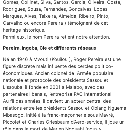
Gomes, Collinet, Silva, Santos, Garcia, Oliveira, Costa,
Rodrigues, Sousa, Fernandes, Gonçalves, Lopes,
Marques, Alves, Teixeira, Almeida, Ribeiro, Pinto,
Carvalho ou encore Pereira ) témoignent de cet
héritage historique.
Parmi eux, le nom Pereira retient notre attention.
Pereira, Ingoba, Cie et différents réseaux
Né en 1946 à Mvouti (Kouilou ), Roger Pereira est une
figure discrète mais influente des cercles politico-
économiques. Ancien colonel de l’Armée populaire
nationale et protocole des présidents Sassou et
Lissouba, il fonde en 2001 à Malabo, avec des
partenaires libanais, l’entreprise PAC International.
Au fil des années, il devient un acteur central des
relations entre les présidents Sassou et Obiang Nguema
Mbasogo. Initié à la franc-maçonnerie sous Mavré,
Piccolet et Charles Griesbaum d’Aero-service, il joue un
rôle dans la mort de Marien Ngouabi (nous y