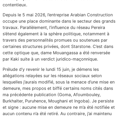
contentieux.
Depuis le 5 mai 2026, l’entreprise Arabian Construction
occupe une place dominante dans le secteur des grands
travaux. Parallèlement, l’influence du réseau Pereira
s’étend également à la sphère politique, notamment à
travers des personnalités promues ou soutenues par
certaines structures privées, dont Starstone. C’est dans
cette optique que, dame Mouangassa a été renversée
par Kaki suite à un verdict juridico-maçonnique.
Prélude d’y revenir le lundi 15 juin, je démens les
allégations relayées sur les réseaux sociaux selon
lesquelles j’aurais modifié, sous la menace d’une mise en
demeure, mes propos et biffé certains noms cités dans
ma précédente publication (Goma, Afoumbouley,
Burkhalter, Puruhence, Moughani et Ingoba). Je persiste
et signe : aucune mise en demeure ne m’a été notifiée et
aucun contenu n’a été retiré. Au contraire, j’ai maintenu