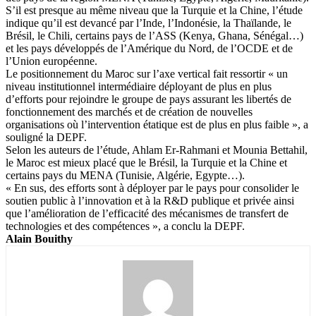
S’il est presque au même niveau que la Turquie et la Chine, l’étude
indique qu’il est devancé par l’Inde, l’Indonésie, la Thaïlande, le
Brésil, le Chili, certains pays de l’ASS (Kenya, Ghana, Sénégal…)
et les pays développés de l’Amérique du Nord, de l’OCDE et de
l’Union européenne.
Le positionnement du Maroc sur l’axe vertical fait ressortir « un
niveau institutionnel intermédiaire déployant de plus en plus
d’efforts pour rejoindre le groupe de pays assurant les libertés de
fonctionnement des marchés et de création de nouvelles
organisations où l’intervention étatique est de plus en plus faible », a
souligné la DEPF.
Selon les auteurs de l’étude, Ahlam Er-Rahmani et Mounia Bettahil,
le Maroc est mieux placé que le Brésil, la Turquie et la Chine et
certains pays du MENA (Tunisie, Algérie, Egypte…).
« En sus, des efforts sont à déployer par le pays pour consolider le
soutien public à l’innovation et à la R&D publique et privée ainsi
que l’amélioration de l’efficacité des mécanismes de transfert de
technologies et des compétences », a conclu la DEPF.
Alain Bouithy