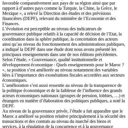
favorable comparativement aux pays de sa région ainsi que par
rapport à d’autres pays comme la Turquie, la Chine, la Grèce, le
Mexique », a relevé la Direction des études et des prévisions
financières (DEPF), relevant du ministère de l’Economie et des
Finances.
L’évolution est perceptible au niveau des indicateurs de
gouvernance publique relatifs à la capacité de décision de l’Etat, la
coordination dans la sphère publique, la concertation des acteurs
ainsi qu’au niveau du fonctionnement des administrations publiques,
a indiqué la DEPF dans une étude dont nous avons présenté les
principaux enseignements dans une de nos éditions précédentes.
Selon l’étude, « Gouvernance, qualité institutionnelle et
développement économique : Quels enseignements pour le Maroc ?
», sa position s’est améliorée au niveau notamment des variables
liées à l’importance des exonérations fiscales accordées aux secteurs
économiques.
L’amélioration s’est aussi ressentie au niveau de la transparence de
la politique économique et de la faiblesse de l’influence des grands
acteurs économiques nationaux (groupes de pression, lobbies, …) et
étrangers en matière d’élaboration des politiques publiques, a noté la
DEPF.
Au niveau de la gouvernance privée, l’étude a fait apparaître que le
Maroc a amélioré sa position relative principalement à la sécurité des
transactions et des contrats au niveau du marché des biens et
services, à la régulation de la concurrence et à la gouvernance