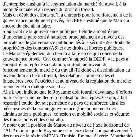
d’entreprise ainsi qu’à la segmentation du marché du travail, à la
mobilité sociale et au respect du droit du travail.
Mais en dépit des efforts qu’il a entrepris pour le renforcement de la
gouvernance publique et privée, la DEPF a estimé que le Maroc a
encore du chemin à faire.
S’agissant de la gouvernance publique, l’étude a montré que
d’importants gaps sont à rattraper, principalement au niveau des
indicateurs de gouvernance publique liés à la sécurité des droits de
propriété et des contrats (A6) et aux droits et libertés publiques.
Le Maroc a également du chemin à faire en ce qui concerne la
gouvernance privée. Car, comme l’a rappelé la DEPF, « le pays a
enregistré un repli de sa notation, surtout, au niveau du
fonctionnement du marché du travail (Rigidité et discrimination au
niveau du marché du travail, des relations commerciales et
financières avec l’extérieur et au niveau de la régulation du marché
financier et du dialogue social ».
Ainsi, tout indique que le Royaume doit fournir davantage d’efforts
pour assurer une meilleure formalisation des règles. Ce qui, a fait
ressortir l’étude, devrait permettre au pays de renforcer, ainsi les
mécanismes de la bonne gouvernance (fonctionnement des
administrations publiques, cohésion et mobilité sociales et sécurité
des transactions et des contrats).
A noter que la position du Maroc au niveau de l’axe horizontal de
l’ACP montre que le Royaume est mieux classé comparativement à
des pays de la région MENA (Tunisie, Egypte, Algérie, Mauritanie).