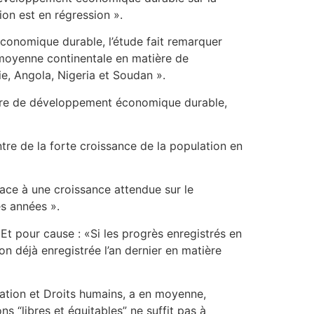
on est en régression ».
économique durable, l’étude fait remarquer
a moyenne continentale en matière de
e, Angola, Nigeria et Soudan ».
atière de développement économique durable,
tre de la forte croissance de la population en
face à une croissance attendue sur le
es années ».
Et pour cause : «Si les progrès enregistrés en
on déjà enregistrée l’an dernier en matière
cipation et Droits humains, a en moyenne,
s “libres et équitables” ne suffit pas à