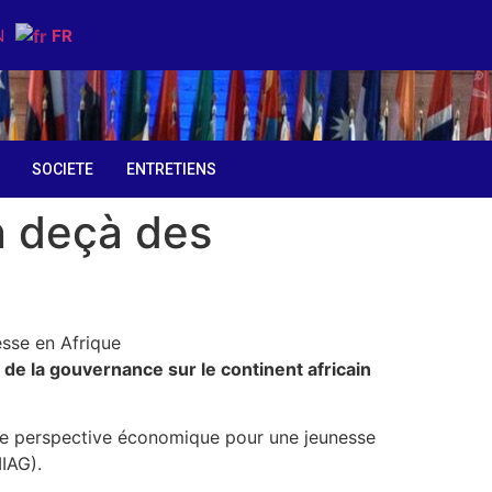
N
FR
SOCIETE
ENTRETIENS
n deçà des
u de la gouvernance sur le continent africain
cune perspective économique pour une jeunesse
IIAG).