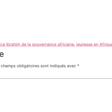
ice Ibrahim de la gouvernance africaine
,
jeunesse en Afriqu
e
 champs obligatoires sont indiqués avec
*