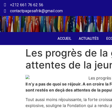
+212 661 76 62 56
contactpagesafrik@gmail.com
ACCUEIL
ACTUALITÉS
EC
Les progrès de la
attentes de la je
Il n’y a pas de quoi se réjouir. A en croire 
sont restés en deçà des attentes de la popu
Tout aussi moins réjouissante, la forte crois
explosive, souligne la Fondation qui a rendu p