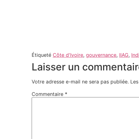
Étiqueté
Côte d'Ivoire
,
gouvernance
,
IIAG
,
Ind
Laisser un commentair
Votre adresse e-mail ne sera pas publiée.
Les
Commentaire
*