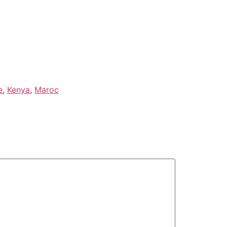
e
,
Kenya
,
Maroc