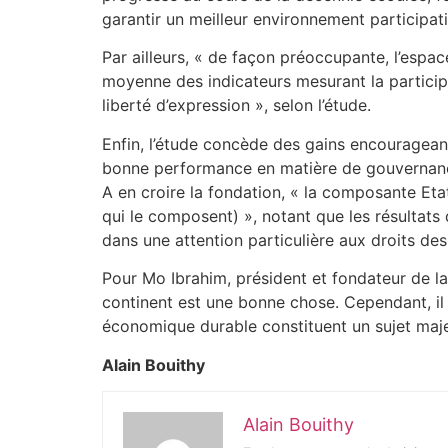
garantir un meilleur environnement participati
Par ailleurs, « de façon préoccupante, l’espa
moyenne des indicateurs mesurant la participati
liberté d’expression », selon l’étude.
Enfin, l’étude concède des gains encourageant
bonne performance en matière de gouvernanc
A en croire la fondation, « la composante Etat
qui le composent) », notant que les résultats
dans une attention particulière aux droits des
Pour Mo Ibrahim, président et fondateur de la
continent est une bonne chose. Cependant, i
économique durable constituent un sujet maj
Alain Bouithy
Alain Bouithy