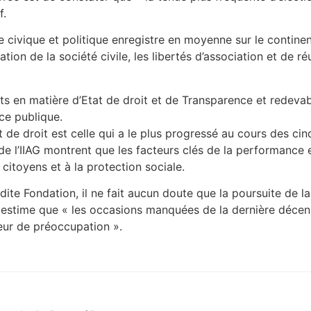
f.
ce civique et politique enregistre en moyenne sur le contine
on de la société civile, les libertés d’association et de réun
s en matière d’Etat de droit et de Transparence et redevab
e publique.
 de droit est celle qui a le plus progressé au cours des cinq
 de l’IIAG montrent que les facteurs clés de la performanc
 citoyens et à la protection sociale.
dite Fondation, il ne fait aucun doute que la poursuite de l
l estime que « les occasions manquées de la dernière déce
eur de préoccupation ».