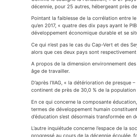
décennie, pour 25 autres, hébergeant près de 
Pointant la faiblesse de la corrélation entre
qu’en 2017, « quatre des dix pays ayant le PIB
développement économique durable et se situen
Ce qui n’est pas le cas du Cap-Vert et des S
alors que ces deux pays sont respectivement 
A propos de la dimension environnement des en
âge de travailler.
D’après l’IIAG, « la détérioration de presque 
continent de près de 30,0 % de la population 
En ce qui concerne la composante éducation, i
termes de développement humain constituent un 
d’éducation s’est désormais transformée en déc
L’autre inquiétude concerne l’espace de la soci
progressé au cours de la décennie écoulée, for