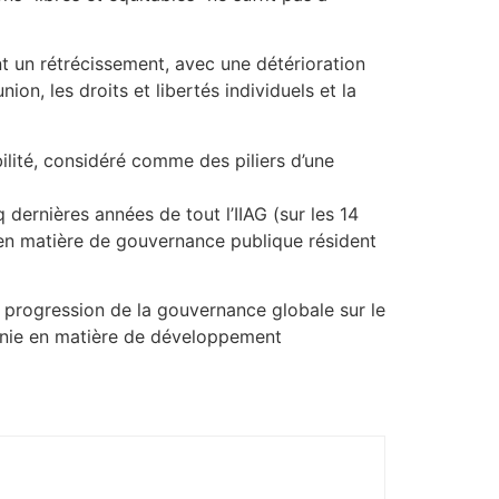
nt un rétrécissement, avec une détérioration
ion, les droits et libertés individuels et la
ilité, considéré comme des piliers d’une
 dernières années de tout l’IIAG (sur les 14
e en matière de gouvernance publique résident
a progression de la gouvernance globale sur le
nnie en matière de développement