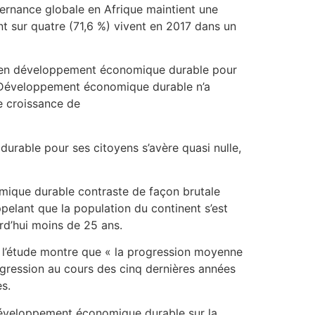
vernance globale en Afrique maintient une
nt sur quatre (71,6 %) vivent en 2017 dans un
ys en développement économique durable pour
e Développement économique durable n’a
e croissance de
rable pour ses citoyens s’avère quasi nulle,
ique durable contraste de façon brutale
elant que la population du continent s’est
rd’hui moins de 25 ans.
, l’étude montre que « la progression moyenne
ogression au cours des cinq dernières années
es.
 développement économique durable sur la