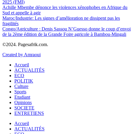
2025 (FMI)
Achille Mbembe dénonce les violences xénophobes en Afrique du
Sud et appelle à agir
Maroc/Industrie: Les signes d’amélioration ne dissipent pas les
fragilités
Congo/Agriculture : Denis Sassou N’Guesso donne le coup d’envoi
de la 2ème édition de la Grande Foire agricole à Bambou-Mingali
©2024. Pagesafrik.com.
Created by Amraoui
Accueil
ACTUALITÉS
ECO
POLITIK
Culture
Sports
Etudiant
Opinions
SOCIETE
ENTRETIENS
Accueil
ACTUALITÉS