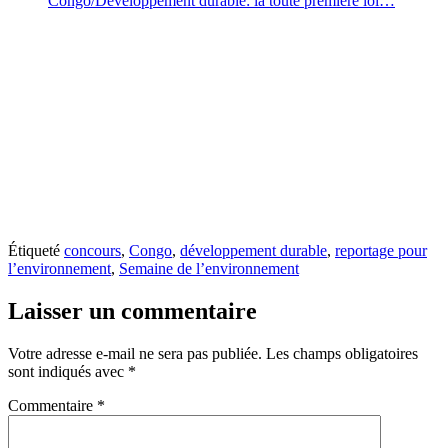
Congo/Développement durable: la toute première loi…
Étiqueté
concours
,
Congo
,
développement durable
,
reportage pour
l’environnement
,
Semaine de l’environnement
Laisser un commentaire
Votre adresse e-mail ne sera pas publiée.
Les champs obligatoires
sont indiqués avec
*
Commentaire
*