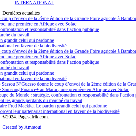
INTERNATIONAL
Dernières actualités
up d’envoi de la 2ème édition de la Grande Foire agricole à Bambou-
 une première en Afrique avec Sofac
rontation et responsabilité dans l’action publique
hé du travail
randit celui qui pardonne
onal en faveur de la biodiversité
up d’envoi de la 2ème édition de la Grande Foire agricole à Bambou-
 une première en Afrique avec Sofac
rontation et responsabilité dans l’action publique
hé du travail
randit celui qui pardonne
onal en faveur de la biodiversité
Sassou N’Guesso donne le coup d’envoi de la 2ème édition de la Gran
 Samsung Finance+ au Maroc, une première en Afrique avec Sofac
upe du Monde : stratégie, confrontation et responsabilité dans l’action 
les grands perdants du marché du travail
e Fred Mackita. Le pardon grandit celui qui pardonne
nt leur partenariat international en faveur de la biodiversité
©2024. Pagesafrik.com.
Created by Amraoui