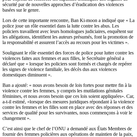
sécurité par de nouvelles approches d’éradication des violences
basées sur le genre.
Lors de cette importante rencontre, Ban Ki-moon a indiqué que « La
police joue un rôle essentiel dans la lutte contre les abus. Les
policiers travaillent avec leurs homologues judiciaires, enquêtent sur
les allégations, identifient les auteurs présumés, font la promotion de
la responsabilité et assurent l’accès au recours pour les victimes ».
Soulignant le rôle essentiel des forces de police pour lutter contre les
violences faites aux femmes et aux filles, le Secrétaire général a
déclaré que « lorsque les policiers sont formés et chargés de repérer
les signes de violence familiale, les décès dus aux violences
domestiques diminuent ».
Ban a ajouté: « nous avons besoin de lois fortes pour mettre fin à la
violence contre les femmes, y compris les mutilations génitales
féminines, et nous avons besoin que ces lois soient appliquées». Car,
a-t-il estimé, «lorsque des mesures juridiques répondant à la violence
contre les femmes et les filles sont en place avec des réponses et des
services de qualité pour les survivantes, nous commençons à voir le
changement ».
C’est ainsi que le chef de l’ONU a demandé aux États Membres de
fournir des femmes policières aux opérations de maintien de la paix,