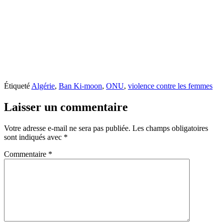
Étiqueté
Algérie
,
Ban Ki-moon
,
ONU
,
violence contre les femmes
Laisser un commentaire
Votre adresse e-mail ne sera pas publiée.
Les champs obligatoires
sont indiqués avec
*
Commentaire
*