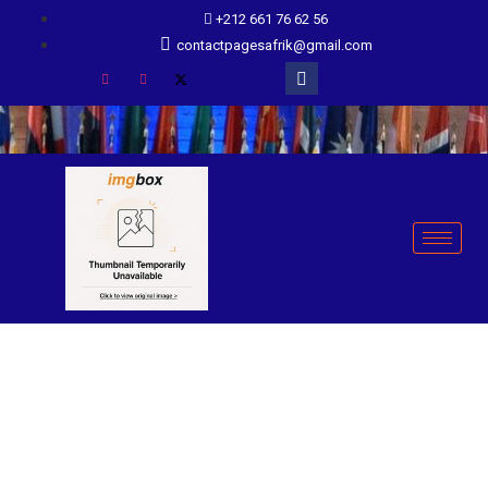
+212 661 76 62 56
contactpagesafrik@gmail.com