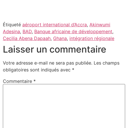
Étiqueté
aéroport international d’Accra
,
Akinwumi
Adesina
,
BAD
,
Banque africaine de développement
,
Cecilia Abena Dapaah
,
Ghana
,
intégration régionale
Laisser un commentaire
Votre adresse e-mail ne sera pas publiée.
Les champs
obligatoires sont indiqués avec
*
Commentaire
*