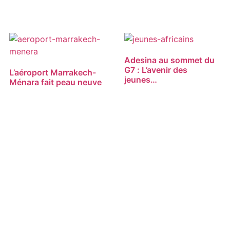
Adesina au sommet du
G7 : L’avenir des
L’aéroport Marrakech-
jeunes…
Ménara fait peau neuve