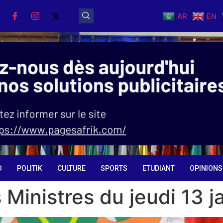
AR
EN
O
POLITIK
CULTURE
SPORTS
ETUDIANT
OPINIONS
 Ministres du jeudi 13 