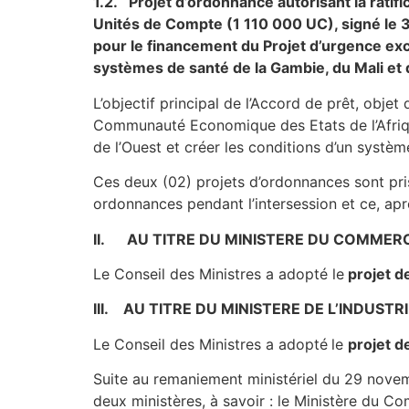
1.2. Projet d’ordonnance autorisant la rati
Unités de Compte (1 110 000 UC), signé le 
pour le financement du Projet d’urgence ex
systèmes de santé de la Gambie, du Mali et 
L’objectif principal de l’Accord de prêt, obje
Communauté Economique des Etats de l’Afriqu
de l’Ouest et créer les conditions d’un systèm
Ces deux (02) projets d’ordonnances sont pr
ordonnances pendant l’intersession et ce, apr
II. AU TITRE DU MINISTERE DU COMMER
Le Conseil des Ministres a adopté le
projet d
III. AU TITRE DU MINISTERE DE L’INDUST
Le Conseil des Ministres a adopté
le
projet d
Suite au remaniement ministériel du 29 novemb
deux ministères, à savoir : le Ministère du Co