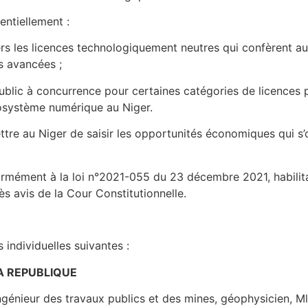
entiellement :
s les licences technologiquement neutres qui confèrent aux
es avancées ;
lic à concurrence pour certaines catégories de licences 
cosystème numérique au Niger.
tre au Niger de saisir les opportunités économiques qui s’o
formément à la loi n°2021-055 du 23 décembre 2021, habili
ès avis de la Cour Constitutionnelle.
 individuelles suivantes :
A REPUBLIQUE
ingénieur des travaux publics et des mines, géophysicien, 