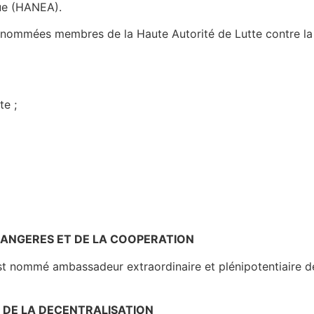
que (HANEA).
 nommées membres de la Haute Autorité de Lutte contre la C
ste ;
.
TRANGERES ET DE LA COOPERATION
t nommé ambassadeur extraordinaire et plénipotentiaire de
ET DE LA DECENTRALISATION