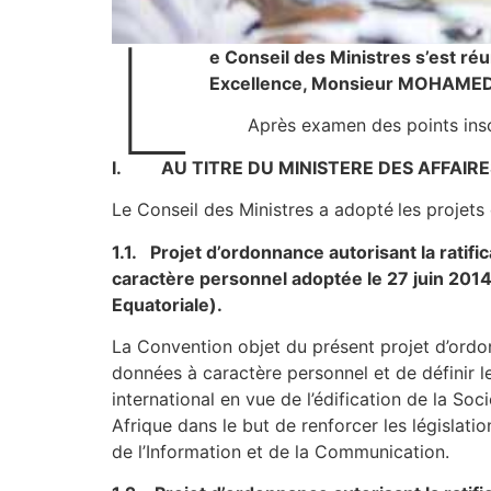
L
e Conseil des Ministres s’est réu
Excellence, Monsieur MOHAMED B
Après examen des points inscrits 
I. AU TITRE DU MINISTERE DES AFFAIR
Le Conseil des Ministres a adopté
les projets
1.1. Projet d’ordonnance autorisant la ratifi
caractère personnel adoptée le 27 juin 2014
Equatoriale).
La Convention objet du présent projet d’ordon
données à caractère personnel et de définir 
international en vue de l’édification de la Soci
Afrique dans le but de renforcer les législa
de l’Information et de la Communication.