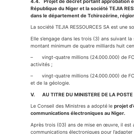
4.4. Projet de décret portant approbation et
République du Niger et la société TEJIA 
dans le département de Tchirozérine, régio
La société TEJIA RESSOURCES SA est une socié
Elle s’engage dans les trois (3) ans suivant l
montant minimum de quatre milliards huit cent
– vingt-quatre millions (24.000.000) de FCF
activités ;
– vingt-quatre millions (24.000.000) de FCF
et de la géologie.
V. AU TITRE DU MINISTERE DE LA POSTE
Le Conseil des Ministres a adopté
le
projet d
communications électroniques au Niger.
Après trois (03) ans de mise en œuvre, il est
communications électroniques pour l’adapter