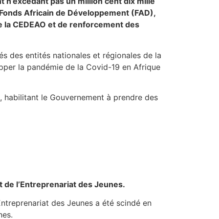
 n’excédant pas un million cent dix mille
e Fonds Africain de Développement (FAD),
de la CEDEAO et de renforcement des
és des entités nationales et régionales de la
pper la pandémie de la Covid-19 en Afrique
 habilitant le Gouvernement à prendre des
.
et de l’Entreprenariat des Jeunes.
Entreprenariat des Jeunes a été scindé en
unes.