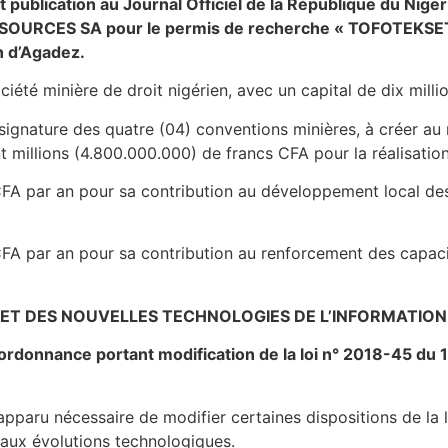
 publication au Journal Officiel de la République du Niger
RESSOURCES SA pour le permis de recherche « TOFOTEKSE
n d’Agadez.
té minière de droit nigérien, avec un capital de dix milli
a signature des quatre (04) conventions minières, à créer au
 millions (4.800.000.000) de francs CFA pour la réalisation
A par an pour sa contribution au développement local des
A par an pour sa contribution au renforcement des capacit
 ET DES NOUVELLES TECHNOLOGIES DE L’INFORMATION
’ordonnance portant modification de la loi n° 2018-45 du 1
 apparu nécessaire de modifier certaines dispositions de la
 aux évolutions technologiques.