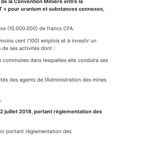
 de la Convention Minière entre la
T » pour uranium et substances connexes,
ons (10.000.000) de francs CFA.
 moins cent (100) emplois et à investir un
 de ses activités dont :
 communes dans lesquelles elle conduira ses
és des agents de l’Administration des mines
.
2 juillet 2018, portant règlementation des
 loi portant règlementation des