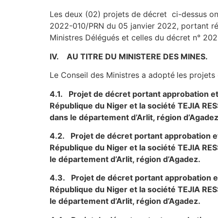
Les deux (02) projets de décret ci-dessus on
2022-010/PRN du 05 janvier 2022, portant réor
Ministres Délégués et celles du décret n° 20
IV. AU TITRE DU MINISTERE DES MINES.
Le Conseil des Ministres a adopté
les projets
4.1. Projet de décret portant approbation et
République du Niger et la société TEJIA R
dans le département d’Arlit, région d’Agadez
4.2. Projet de décret portant approbation et
République du Niger et la société TEJIA R
le département d’Arlit, région d’Agadez.
4.3. Projet de décret portant approbation et
République du Niger et la société TEJIA R
le département d’Arlit, région d’Agadez.