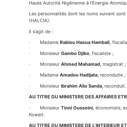
Haute Autorité Nigérienne à l’Energie Atomi
Les personnalités dont les noms suivent sont
(HALCIA).
Il s’agit de :
· Madame
Rabiou Haoua Hambali,
fiscali
· Monsieur
Gambo Djibo
, fiscaliste ;
· Monsieur
Ahmed Mahamad
, magistrat ;
· Madame
Amadou Hadijata,
reconduite ;
· Monsieur
Ibrahim Alio Sanda,
reconduit
AU TITRE DU MINISTERE DES AFFAIRES E
· Monsieur
Tinni Ousseini,
économiste, es
Koweit.
AU TITRE DU MINISTERE DE L’INTERIEUR 