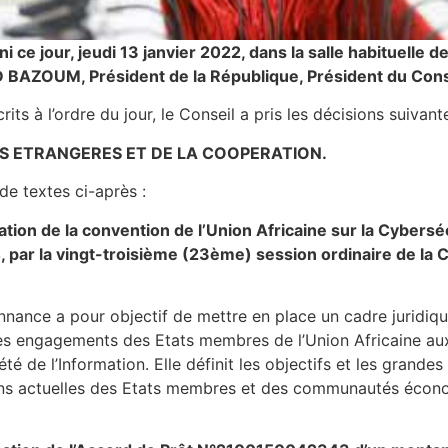
ni ce jour, jeudi 13 janvier 2022, dans la salle habituelle 
AZOUM, Président de la République, Président du Conse
à l’ordre du jour, le Conseil a pris les décisions suivan
ES ETRANGERES ET DE LA COOPERATION.
 de textes ci-après :
cation de la convention de l’Union Africaine sur la Cybers
, par la vingt-troisième (23ème) session ordinaire de la
nance a pour objectif de mettre en place un cadre juridique
les engagements des Etats membres de l’Union Africaine aux
été de l’Information. Elle définit les objectifs et les grande
tions actuelles des Etats membres et des communautés éco