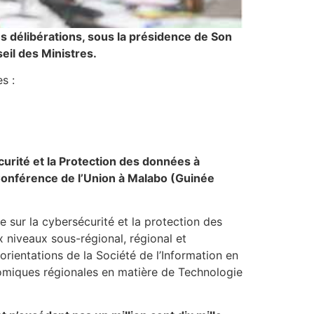
des délibérations, sous la présidence de Son
il des Ministres.
tes :
écurité et la Protection des données à
 Conférence de l’Union à Malabo (Guinée
 sur la cybersécurité et la protection des
 niveaux sous-régional, régional et
s orientations de la Société de l’Information en
nomiques régionales en matière de Technologie