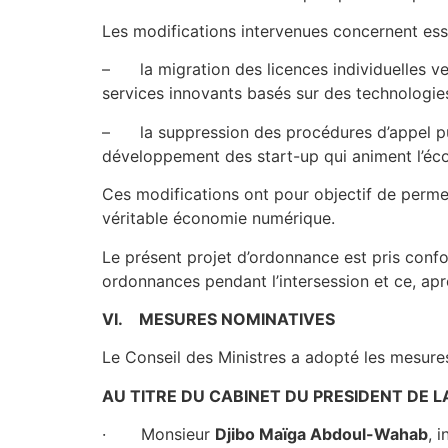
Les modifications intervenues concernent ess
– la migration des licences individuelles ver
services innovants basés sur des technologi
– la suppression des procédures d’appel pub
développement des start-up qui animent l’é
Ces modifications ont pour objectif de permet
véritable économie numérique.
Le présent projet d’ordonnance est pris con
ordonnances pendant l’intersession et ce, apr
VI. MESURES NOMINATIVES
Le Conseil des Ministres a adopté les mesures
AU TITRE DU CABINET DU PRESIDENT DE L
· Monsieur
Djibo Maïga Abdoul-Wahab
, 