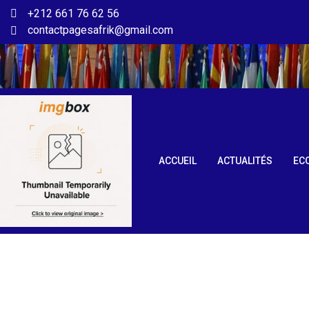
+212 661 76 62 56
contactpagesafrik@gmail.com
ACCUEIL
ACTUALITÉS
EC