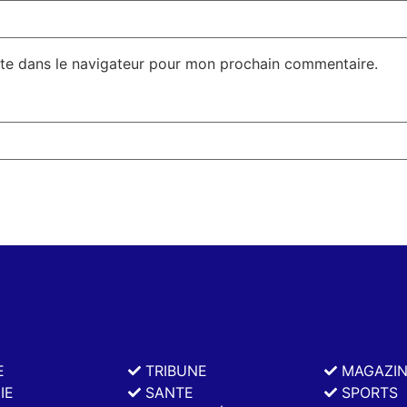
te dans le navigateur pour mon prochain commentaire.
E
TRIBUNE
MAGAZI
IE
SANTE
SPORTS