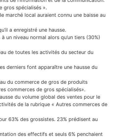
 gros spécialisés ».
le marché local auraient connu une baisse au
u’il a enregistré une hausse.
 à un niveau normal alors qu’un tiers (30%)
eau de toutes les activités du secteur du
ces derniers font apparaître une hausse du
iveau du commerce de gros de produits
res commerces de gros spécialisés».
e hausse du volume global des ventes pour le
activités de la rubrique « Autres commerces de
s pour 63% des grossistes. 23% prédisent au
ntation des effectifs et seuls 6% penchaient