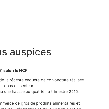
ns auspices
7, selon le HCP
 de la récente enquête de conjoncture réalisée
nt dans ce secteur.
nu une hausse au quatrième trimestre 2016.
ommerce de gros de produits alimentaires et
ts de l’information et de la communication.