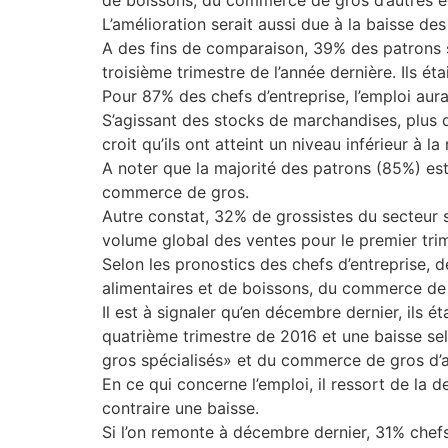
L’amélioration serait aussi due à la baisse d
A des fins de comparaison, 39% des patrons s
troisième trimestre de l’année dernière. Ils ét
Pour 87% des chefs d’entreprise, l’emploi aura
S’agissant des stocks de marchandises, plus d
croit qu’ils ont atteint un niveau inférieur à la
A noter que la majorité des patrons (85%) esti
commerce de gros.
Autre constat, 32% de grossistes du secteur s
volume global des ventes pour le premier trim
Selon les pronostics des chefs d’entreprise,
alimentaires et de boissons, du commerce de
Il est à signaler qu’en décembre dernier, ils 
quatrième trimestre de 2016 et une baisse sel
gros spécialisés» et du commerce de gros d’a
En ce qui concerne l’emploi, il ressort de la 
contraire une baisse.
Si l’on remonte à décembre dernier, 31% chefs