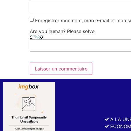
Enregistrer mon nom, mon e-mail et mon si
Are you human? Please solve:
A LA UN
ECONOM