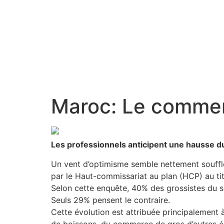
Maroc: Le commer
Les professionnels anticipent une hausse du
Un vent d’optimisme semble nettement souffler
par le Haut-commissariat au plan (HCP) au tit
Selon cette enquête, 40% des grossistes du s
Seuls 29% pensent le contraire.
Cette évolution est attribuée principalement
de boissons, du commerce de gros d’autres é