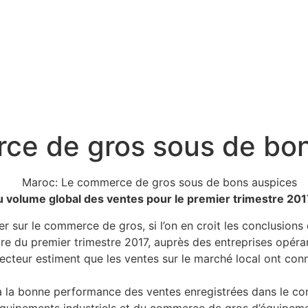
ce de gros sous de bo
 volume global des ventes pour le premier trimestre 201
 sur le commerce de gros, si l’on en croit les conclusions
re du premier trimestre 2017, auprès des entreprises opéra
ecteur estiment que les ventes sur le marché local ont con
 à la bonne performance des ventes enregistrées dans le c
quipements industriels et du commerce de gros d’équipemen