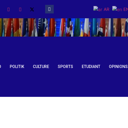
AR
E
O
POLITIK
CULTURE
SPORTS
ETUDIANT
OPINIONS