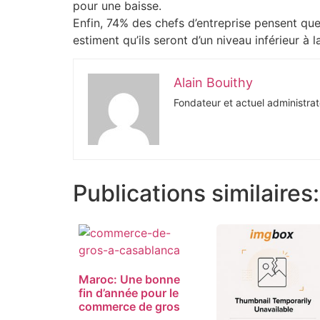
pour une baisse.
Enfin, 74% des chefs d’entreprise pensent qu
estiment qu’ils seront d’un niveau inférieur à 
Alain Bouithy
Fondateur et actuel administrat
Publications similaires:
Maroc: Une bonne
fin d’année pour le
commerce de gros