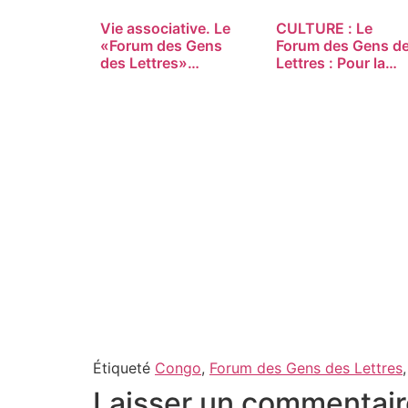
Vie associative. Le
CULTURE : Le
«Forum des Gens
Forum des Gens d
des Lettres»…
Lettres : Pour la…
Étiqueté
Congo
,
Forum des Gens des Lettres
Laisser un commentair