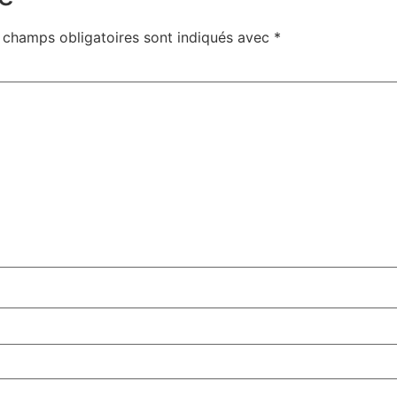
 champs obligatoires sont indiqués avec
*