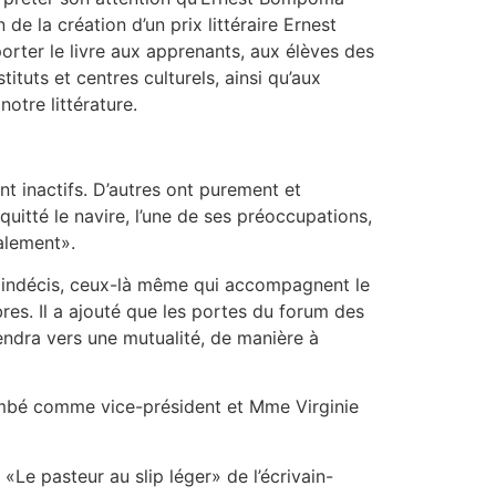
e la création d’un prix littéraire Ernest
orter le livre aux apprenants, aux élèves des
ituts et centres culturels, ainsi qu’aux
otre littérature.
t inactifs. D’autres ont purement et
uitté le navire, l’une de ses préoccupations,
alement».
es indécis, ceux-là même qui accompagnent le
res. Il a ajouté que les portes du forum des
tendra vers une mutualité, de manière à
mbé comme vice-président et Mme Virginie
«Le pasteur au slip léger» de l’écrivain-