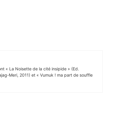
t « La Noisette de la cité insipide » (Ed.
ajag-Meri, 2011) et « Vumuk ! ma part de souffle