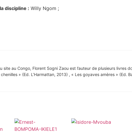
a discipline :
Willy Ngom ;
site au Congo, Florent Sogni Zaou est l’auteur de plusieurs livres don
chenilles » (Ed. L’Harmattan, 2013) , « Les goyaves amères » (Ed. B