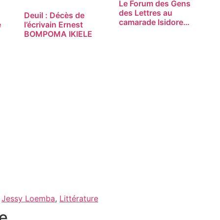
Le Forum des Gens
des Lettres au
Deuil : Décès de
camarade Isidore…
e
l’écrivain Ernest
BOMPOMA IKIELE
,
Jessy Loemba
,
Littérature
e