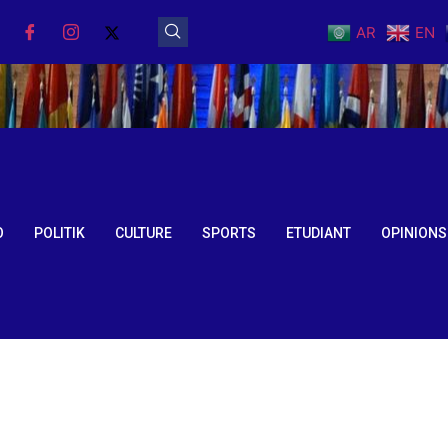
AR
EN
O
POLITIK
CULTURE
SPORTS
ETUDIANT
OPINIONS