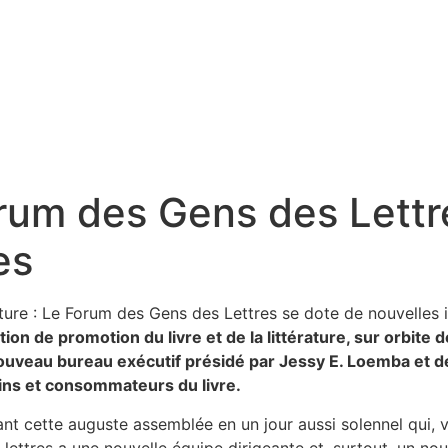
Forum des Gens des Lett
es
on de promotion du livre et de la littérature, sur orbit
son nouveau bureau exécutif présidé par Jessy E. Loemba et
ains et consommateurs du livre.
ant cette auguste assemblée en un jour aussi solennel qui, 
 lettres a une nouvelle équipe dirigeante et, surtout, un no