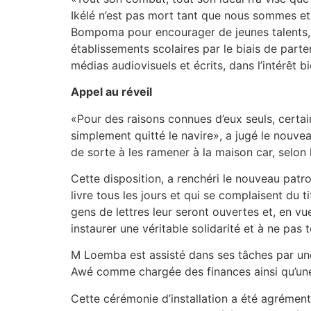
Ikélé n’est pas mort tant que nous sommes et t
Bompoma pour encourager de jeunes talents, de
établissements scolaires par le biais de parten
médias audiovisuels et écrits, dans l’intérêt 
Appel au réveil
«Pour des raisons connues d’eux seuls, certai
simplement quitté le navire», a jugé le nouvea
de sorte à les ramener à la maison car, selon
Cette disposition, a renchéri le nouveau pat
livre tous les jours et qui se complaisent du 
gens de lettres leur seront ouvertes et, en vu
instaurer une véritable solidarité et à ne pas
M Loemba est assisté dans ses tâches par u
Awé comme chargée des finances ainsi qu’une 
Cette cérémonie d’installation a été agrémenté