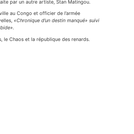
ite par un autre artiste, Stan Matingou.
ille au Congo et officier de l’armée
elles,
«Chronique d’un destin manqué» suivi
bide».
s, le Chaos et la république des renards.