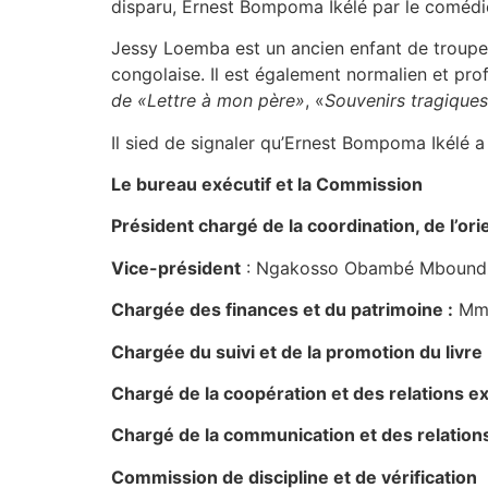
disparu, Ernest Bompoma Ikélé par le comédien
Jessy Loemba est un ancien enfant de troupe d
congolaise. Il est également normalien et profe
de «Lettre à mon père»
, «
Souvenirs tragiques
Il sied de signaler qu’Ernest Bompoma Ikélé a 
Le bureau exécutif et la Commission
Président chargé de la coordination, de l’ori
Vice-président
: Ngakosso Obambé Mboundz
Chargée des finances et du patrimoine :
Mme
Chargée du suivi et de la promotion du livre 
Chargé de la coopération et des relations ex
Chargé de la communication et des relations
Commission de discipline et de vérification