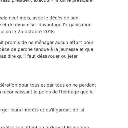
e cela neuf mois, avec le décès de son
e et de dynamiser davantage l’organisation
nue en le 25 octobre 2018.
fait promis de ne ménager aucun effort pour
espèce de perche tendue à la jeunesse et que
pas dire qu’il faut désavouer ou jeter
odération pour tous et par tous en ne perdant
reconnaissant le poids de l’héritage que lui
r leurs intérêts et qu’il gardait de lui
me prêter son attention qu’Ernest Bompoma