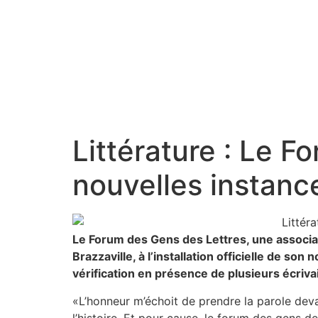
Littérature : Le 
nouvelles instanc
Le Forum des Gens des Lettres, une associati
Brazzaville, à l’installation officielle de 
vérification en présence de plusieurs écriv
«L’honneur m’échoit de prendre la parole dev
l’histoire. Et pour cause, le forum des gens de