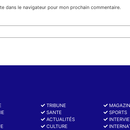
te dans le navigateur pour mon prochain commentaire.
E
TRIBUNE
MAGAZI
IE
SANTE
SPORTS
ACTUALITÉS
INTERVI
UE
CULTURE
INTERNA