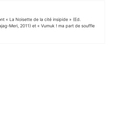
t « La Noisette de la cité insipide » (Ed.
ajag-Meri, 2011) et « Vumuk ! ma part de souffle