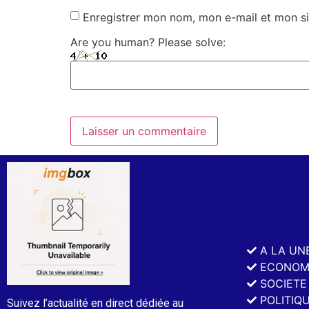
Enregistrer mon nom, mon e-mail et mon si
Are you human? Please solve:
A LA UN
ECONOM
SOCIETE
POLITIQ
Suivez l’actualité en direct dédiée au