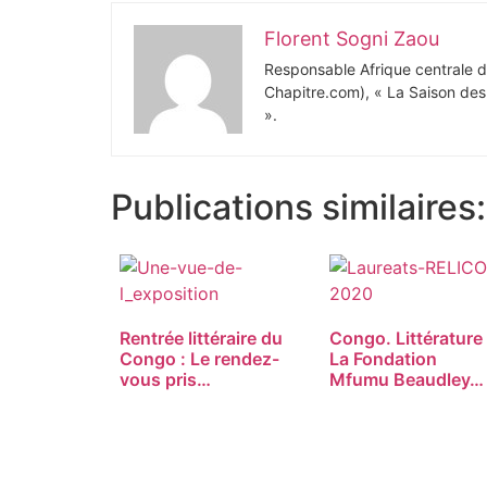
Florent Sogni Zaou
Responsable Afrique centrale du 
Chapitre.com), « La Saison des 
».
Publications similaires:
Rentrée littéraire du
Congo. Littérature 
Congo : Le rendez-
La Fondation
vous pris…
Mfumu Beaudley…