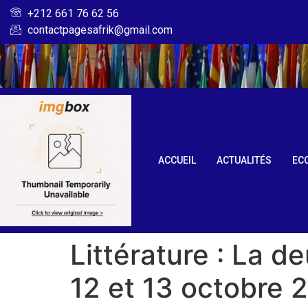
+212 661 76 62 56
contactpagesafrik@gmail.com
ACCUEIL
ACTUALITÉS
EC
Littérature : La d
12 et 13 octobre 