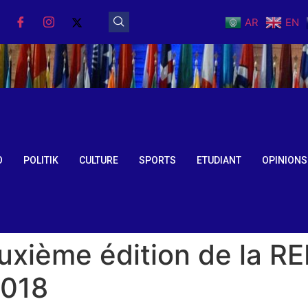
AR
EN
O
POLITIK
CULTURE
SPORTS
ETUDIANT
OPINIONS
euxième édition de la R
2018