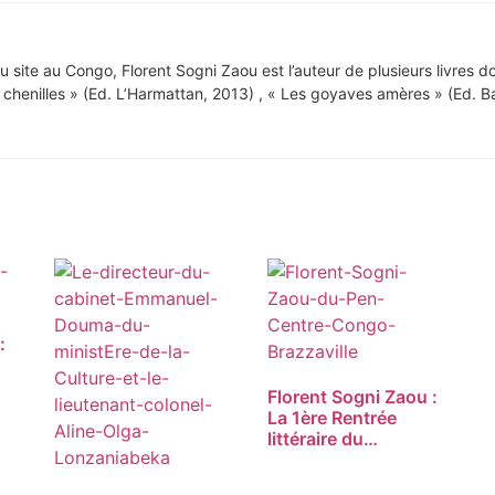
site au Congo, Florent Sogni Zaou est l’auteur de plusieurs livres don
chenilles » (Ed. L’Harmattan, 2013) , « Les goyaves amères » (Ed. B
:
Florent Sogni Zaou :
La 1ère Rentrée
littéraire du…