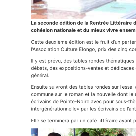
La seconde édition de la Rentrée Littéraire
cohésion nationale et du mieux vivre ensembl
Cette deuxième édition est le fruit d’un parte
l’Association Culture Elongo, prix des cinq co
Il y est prévu, des tables rondes thématiques s
débats, des expositions-ventes et dédicaces d
général.
Ensuite suivront des tables rondes sur l’essai 
commune sur le roman et la nouvelle dont le s
écrivains de Pointe-Noire avec pour sous-thèm
intergénérationnelle» par les écrivains de l’a
Elle se terminera par un café littéraire ayant 