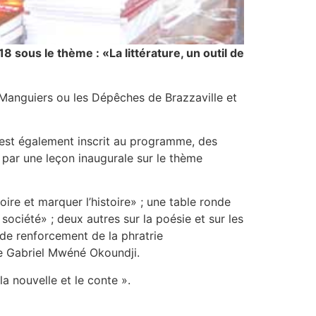
018 sous le thème :
«La littérature, un outil de
es Manguiers ou les Dépêches de Brazzaville et
l y est également inscrit au programme, des
 par une leçon inaugurale sur le thème
toire et marquer l’histoire» ; une table ronde
ociété» ; deux autres sur la poésie et sur les
 de renforcement de la phratrie
 de Gabriel Mwéné Okoundji.
la nouvelle et le conte ».