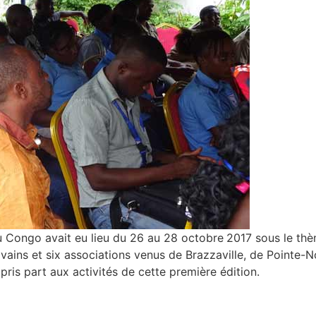
du Congo avait eu lieu du 26 au 28 octobre
2017 sous le thèm
ivains et six associations venus de Brazzaville, de Pointe-No
pris part aux activités de cette première édition.