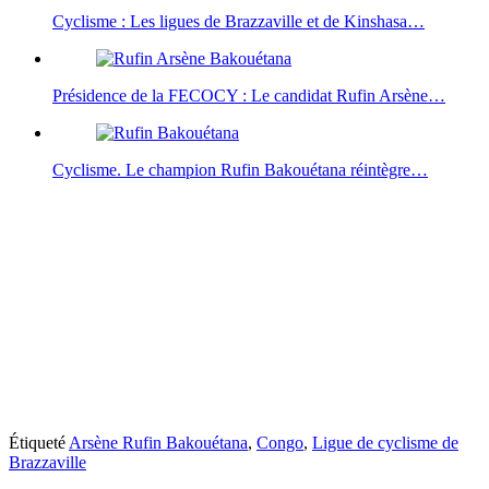
Cyclisme : Les ligues de Brazzaville et de Kinshasa…
Présidence de la FECOCY : Le candidat Rufin Arsène…
Cyclisme. Le champion Rufin Bakouétana réintègre…
Étiqueté
Arsène Rufin Bakouétana
,
Congo
,
Ligue de cyclisme de
Brazzaville