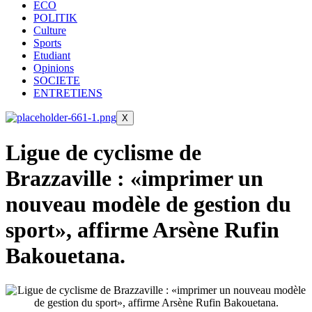
ECO
POLITIK
Culture
Sports
Etudiant
Opinions
SOCIETE
ENTRETIENS
X
Ligue de cyclisme de
Brazzaville : «imprimer un
nouveau modèle de gestion du
sport», affirme Arsène Rufin
Bakouetana.