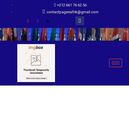
+212 661 76 62 56
contactpagesafrik@gmail.com