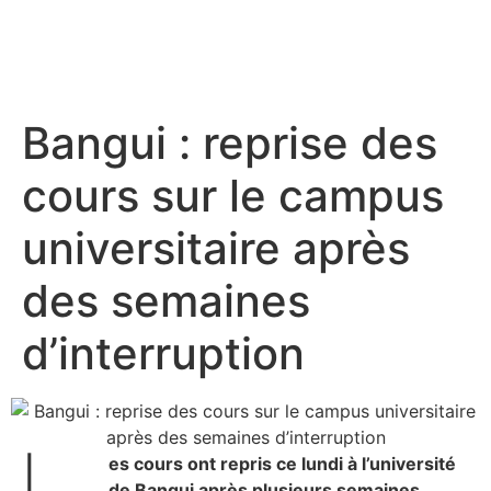
Bangui : reprise des
cours sur le campus
universitaire après
des semaines
d’interruption
es cours ont repris ce lundi à l’université
de Bangui après plusieurs semaines