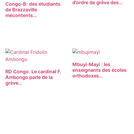
d’ordre de grève des…
Congo-B: des étudiants
de Brazzaville
mécontents…
Mbuyi-Mayi : les
enseignants des écoles
RD Congo. Le cardinal F.
orthodoxes…
Ambongo parle de la
grève…