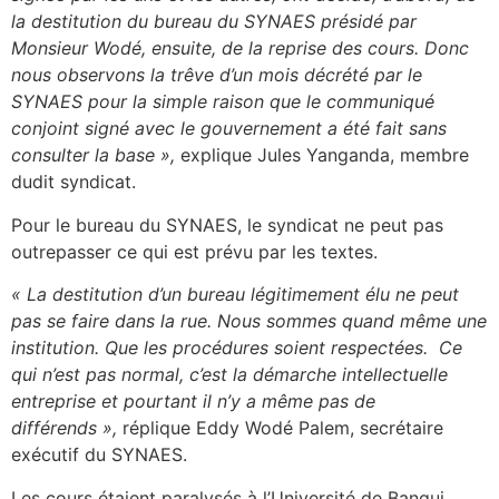
la destitution du bureau du SYNAES présidé par
Monsieur Wodé, ensuite, de la reprise des cours. Donc
nous observons la trêve d’un mois décrété par le
SYNAES pour la simple raison que le communiqué
conjoint signé avec le gouvernement a été fait sans
consulter la base »,
explique Jules Yanganda, membre
dudit syndicat.
Pour le bureau du SYNAES, le syndicat ne peut pas
outrepasser ce qui est prévu par les textes.
« La destitution d’un bureau légitimement élu ne peut
pas se faire dans la rue. Nous sommes quand même une
institution. Que les procédures soient respectées. Ce
qui n’est pas normal, c’est la démarche intellectuelle
entreprise et pourtant il n’y a même pas de
différends »,
réplique Eddy Wodé Palem, secrétaire
exécutif du SYNAES.
Les cours étaient paralysés à l’Université de Bangui