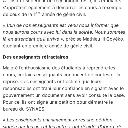
A l’Institut supérieur de technologie (IST), les étudiants
s’apprêtent également à démarrer les cours à l’exemple
ère
de ceux de la 1
année de génie civil.
« L’un de nos enseignants est venu nous informer que
nous aurons cours avec lui dans la soirée. Nous sommes
là en attendant qu’il arrive »,
précise Mathieu III Goyéko,
étudiant en première année de génie civil.
Des enseignants réfractaires
Malgré l’enthousiasme des étudiants à reprendre les
cours, certains enseignants continuent de contester la
reprise. Ces enseignants ont estimé que leurs
responsables ont trahi leur confiance en signant avec le
gouvernement un document sans avoir consulté la base.
Pour ce, ils ont signé une pétition pour démettre le
bureau du SYNAES.
« Les enseignants unanimement après une pétition
signée par les uns et les autres, ont décidé, d’abord, de