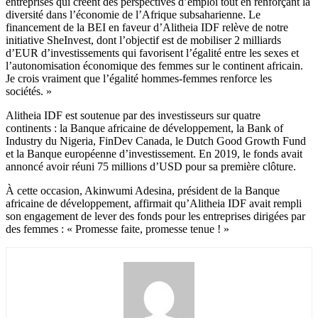
entreprises qui créent des perspectives d’emploi tout en renforçant la
diversité dans l’économie de l’Afrique subsaharienne. Le
financement de la BEI en faveur d’Alitheia IDF relève de notre
initiative SheInvest, dont l’objectif est de mobiliser 2 milliards
d’EUR d’investissements qui favorisent l’égalité entre les sexes et
l’autonomisation économique des femmes sur le continent africain.
Je crois vraiment que l’égalité hommes-femmes renforce les
sociétés. »
Alitheia IDF est soutenue par des investisseurs sur quatre
continents : la Banque africaine de développement, la Bank of
Industry du Nigeria, FinDev Canada, le Dutch Good Growth Fund
et la Banque européenne d’investissement. En 2019, le fonds avait
annoncé avoir réuni 75 millions d’USD pour sa première clôture.
À cette occasion, Akinwumi Adesina, président de la Banque
africaine de développement, affirmait qu’Alitheia IDF avait rempli
son engagement de lever des fonds pour les entreprises dirigées par
des femmes : « Promesse faite, promesse tenue ! »