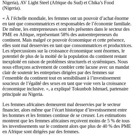
Nigeria), AV Light Steel (Afrique du Sud) et Chika’s Food
(Nigeria).
« À l’échelle mondiale, les femmes ont un pouvoir d’achat énorme
en tant que consommatrices et responsables de l’économie familiale.
De même, les entrepreneuses sont très présentes dans le secteur des
PME en Afrique, représentant 58% des autoentrepreneurs du
continent. Mais malgré ce pouvoir économique et cette présence,
elles sont mal desservies en tant que consommatrices et productrices.
Les répercussions sur la croissance économique sont énormes, le
potentiel de plus de la moitié de la population du continent restant
inexploité en raison de problèmes structurels et systémiques. Nous
nous efforçons activement de combler cette lacune avec un mandat
clair de soutenir les entreprises dirigées par des femmes sur
l’ensemble du continent tout en sensibilisant à l’investissement
soucieux de l’égalité des sexes en tant que voie vers la croissance
économique inclusive. », a expliqué Tokunboh Ishmael, partenaire
principale au Nigeria.
Les femmes africaines demeurent mal desservies par le secteur
financier, alors même que l’écart historique d’investissement entre
les hommes et les femmes continue de se creuser. Les estimations
montrent que les femmes africaines reçoivent moins de 5 % de tous
les investissements sur le continent alors que plus de 40 % des PME
en Afrique sont dirigées par des femmes.