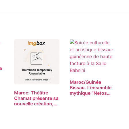
e
Maroc/Guinée
Bissau. L’ensemble
Maroc: Théâtre
mythique “Netos
Chamat présente sa
de…
nouvelle création,…