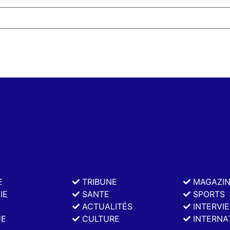
E
TRIBUNE
MAGAZI
IE
SANTE
SPORTS
ACTUALITÉS
INTERVI
UE
CULTURE
INTERNA