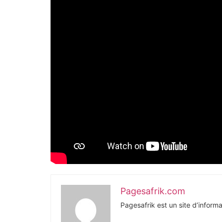
Pagesafrik.com
Pagesafrik est un site d’informa