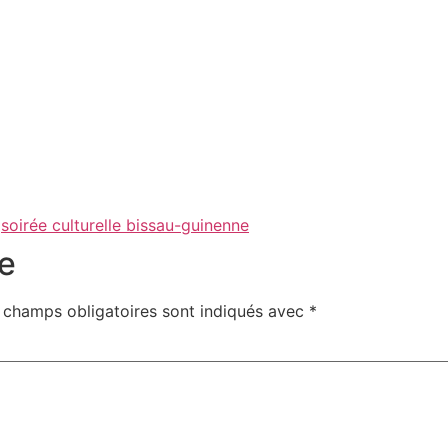
,
soirée culturelle bissau-guinenne
e
 champs obligatoires sont indiqués avec
*