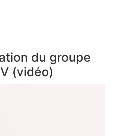
tation du groupe
V (vidéo)