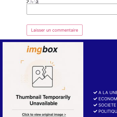
A LA UN
ECONOM
SOCIETE
POLITIQ