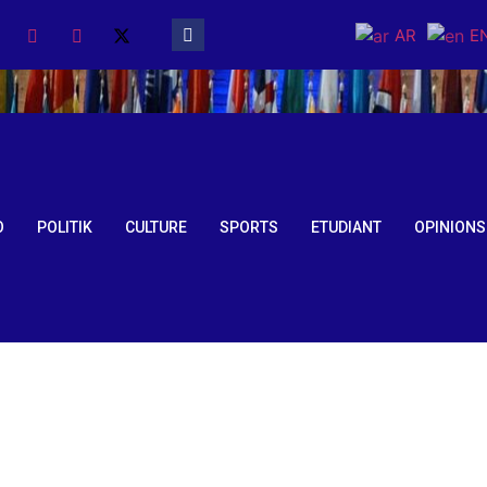
AR
E
O
POLITIK
CULTURE
SPORTS
ETUDIANT
OPINIONS