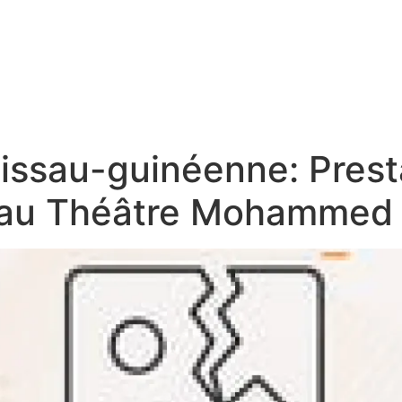
 bissau-guinéenne: Pres
au Théâtre Mohammed 