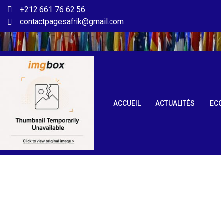
+212 661 76 62 56
contactpagesafrik@gmail.com
ACCUEIL
ACTUALITÉS
EC