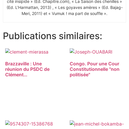
cité insipide » (Ed. Chapitre.com), « La Saison des chenilles »
(Ed. L’Harmattan, 2013) , « Les goyaves amères » (Ed. Bajag-
Meri, 2011) et « Vumuk ! ma part de souffle ».
Publications similaires:
Brazzaville : Une
Congo. Pour une Cour
réunion du PSDC de
Constitutionnelle "non
Clément…
politisée"