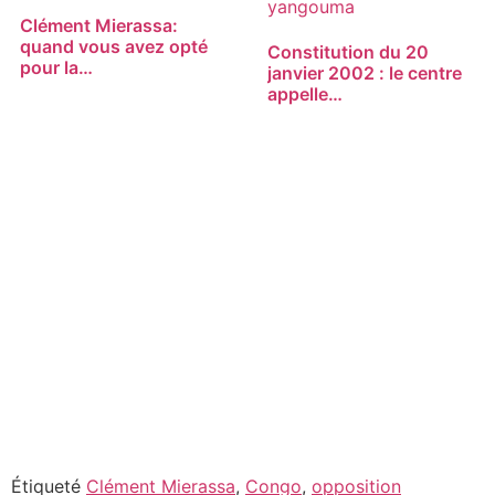
Clément Mierassa:
quand vous avez opté
Constitution du 20
pour la…
janvier 2002 : le centre
appelle…
Étiqueté
Clément Mierassa
,
Congo
,
opposition