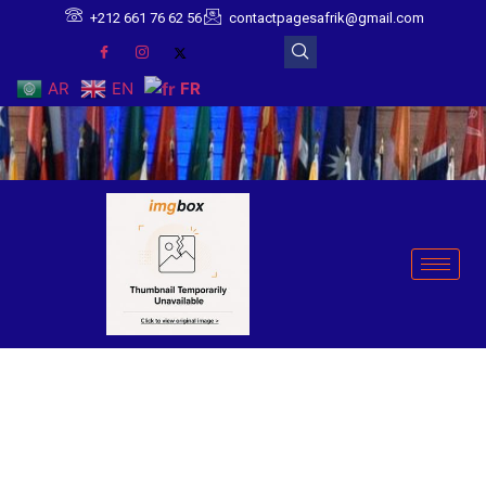
+212 661 76 62 56
contactpagesafrik@gmail.com
AR
EN
FR