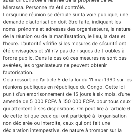
aussi un contrôle à l’entrée de la propriété de M.
Mierassa. Personne n’a été contrôlé.
Lorsqu’une réunion se déroule sur la voie publique, une
demande d’autorisation doit être faite, indiquant les
noms, prénoms et adresses des organisateurs, la nature
de la réunion ou de la manifestation, le lieu, la date et
l’heure. L’autorité vérifie si les mesures de sécurité ont
été envisagées et s’il n’y pas de risques de troubles à
l’ordre public. Dans le cas où ces mesures ne sont pas
avérées, les organisateurs ne peuvent obtenir
l’autorisation.
Cela ressort de l’article 5 de la loi du 11 mai 1960 sur les
réunions publiques en république du Congo. Cette loi
punit d’un emprisonnement de 15 jours à six mois, d’une
amende de 5 000 FCFA à 150 000 FCFA pour tous ceux
qui attentent à ses dispositions. On peut lire à l’article 6
de cette loi que ceux qui ont participé à l’organisation
non déclarée ou interdite, ceux qui ont fait une
déclaration intempestive, de nature à tromper sur la