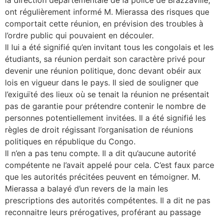
la direction départementale de la police de Brazzaville,
ont régulièrement informé M. Mierassa des risques que
comportait cette réunion, en prévision des troubles à
l’ordre public qui pouvaient en découler.
Il lui a été signifié qu’en invitant tous les congolais et les
étudiants, sa réunion perdait son caractère privé pour
devenir une réunion politique, donc devant obéir aux
lois en vigueur dans le pays. Il sied de souligner que
l’exiguïté des lieux où se tenait la réunion ne présentait
pas de garantie pour prétendre contenir le nombre de
personnes potentiellement invitées. Il a été signifié les
règles de droit régissant l’organisation de réunions
politiques en république du Congo.
Il n’en a pas tenu compte. Il a dit qu’aucune autorité
compétente ne l’avait appelé pour cela. C’est faux parce
que les autorités précitées peuvent en témoigner. M.
Mierassa a balayé d’un revers de la main les
prescriptions des autorités compétentes. Il a dit ne pas
reconnaitre leurs prérogatives, proférant au passage