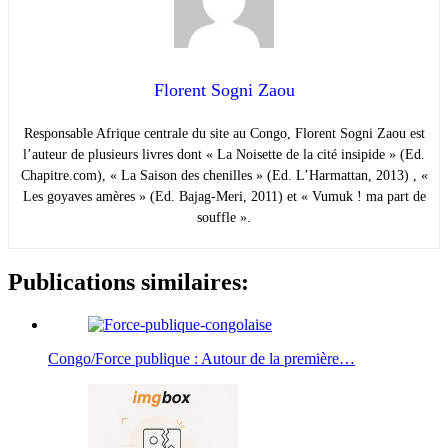
Florent Sogni Zaou
Responsable Afrique centrale du site au Congo, Florent Sogni Zaou est
l’auteur de plusieurs livres dont « La Noisette de la cité insipide » (Ed.
Chapitre.com), « La Saison des chenilles » (Ed. L’Harmattan, 2013) , «
Les goyaves amères » (Ed. Bajag-Meri, 2011) et « Vumuk ! ma part de
souffle ».
Publications similaires:
Congo/Force publique : Autour de la première…