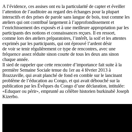
A l’évidence, ces assises ont eu la particularité de capter et éveiller
l’attention de l’auditoire au regard des échanges pour la plupart
interactifs et des prises de parole sans langue de bois, tout comme les
ateliers qui ont contribué largement à l’approfondissement et
l’enrichissement des exposés et à une meilleure appropriation par les
participants des notions et connaissances reçues. Il en ressort,
comme lors des ateliers préparatoires, l’intérêt, la soif et les attentes
exprimés par les participants, qui ont éprouvé l’ardent désir
de voir se tenir régulièrement ce type de rencontres, avec une
fréquence assez réduite sinon courte de tous les deux ans sinon
chaque année.
Il sied de rappeler que cette rencontre d’importance fait suite à la
première Semaine Sociale tenue du 1er au 4 février 2013 à
Brazzaville, qui avait planché de fond en comble sur le lancinant
problème de l’éducation au Congo, et qui avait débouché sur la
publication par les Évêques du Congo d’une déclaration, intitulée:
«Eduquer ou périr», emprunté au célèbre historien burkinabè Joseph
Kizerbo.