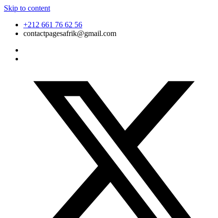
Skip to content
+212 661 76 62 56
contactpagesafrik@gmail.com