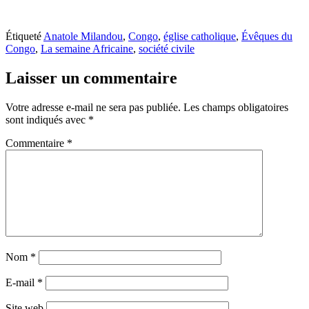
Étiqueté
Anatole Milandou
,
Congo
,
église catholique
,
Évêques du
Congo
,
La semaine Africaine
,
société civile
Laisser un commentaire
Votre adresse e-mail ne sera pas publiée.
Les champs obligatoires
sont indiqués avec
*
Commentaire
*
Nom
*
E-mail
*
Site web