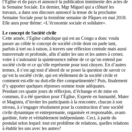
l’Église et du pays et annoncé la publication imminente des actes de
la Semaine Sociale. En dernier, Mgr Miguel qui a clôturé les
travaux, a dans son discours annoncé la tenue de la prochaine
Semaine Sociale pour la troisième semaine de Pâques en mai 2018.
Elle aura pour thème: «L’économie sociale et solidaire».
Le concept de Société civile
Cette année, l’Eglise catholique qui est au Congo a donc voulu
passer au crible le concept de société civile dont on parle tant,
parfois à tort ou à raison, à travers une réflexion centrale mais aussi
transversale et profonde, afin d’aider les uns et les autres à cerner,
voire à s’autosaisir la quintessence même de ce qu’on entend par
société civile et ce qu’elle représente pour tout citoyen. En d’autres
termes, il s’est agi tout d’abord de se poser la question de savoir ce
qu’est la société civile, qui est réellement de la société civile et
comment est-elle ou doit-elle être compartimentée? Puis, finalement
d’y apporter quelques réponses somme toute adéquates.
Pendant ces quatre jours de réflexion, d’échange et de mise en
commun, il a été question pour l’Église, Experte en humanité, Mater
et Magistra, d’inviter les participants à la rencontre, chacun à son
niveau, à s’engager résolument pour la construction d’une société
civile dynamique et entreprenante, organisée et responsable, avant-
gardiste, forte et véritablement indépendante. Ceci, à partir du
postulat selon lequel: tout est problème de relations, quelles relations
à établir les uns avec les autres?