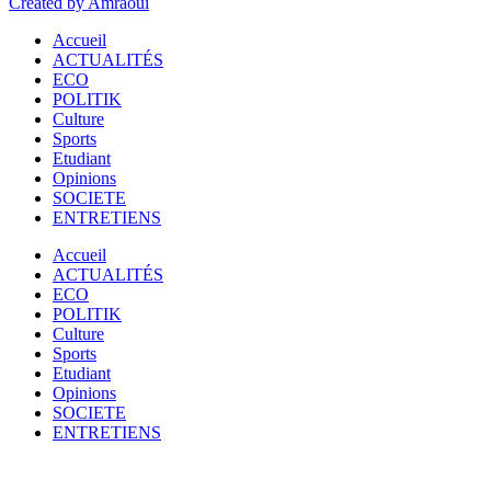
Created by Amraoui
Accueil
ACTUALITÉS
ECO
POLITIK
Culture
Sports
Etudiant
Opinions
SOCIETE
ENTRETIENS
Accueil
ACTUALITÉS
ECO
POLITIK
Culture
Sports
Etudiant
Opinions
SOCIETE
ENTRETIENS