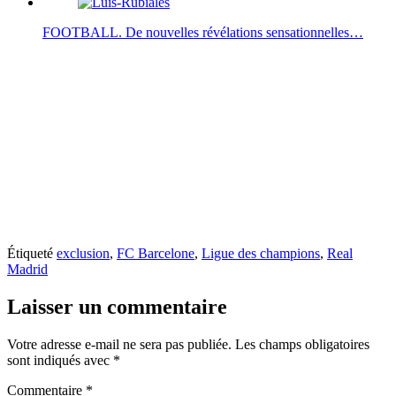
FOOTBALL. De nouvelles révélations sensationnelles…
Étiqueté
exclusion
,
FC Barcelone
,
Ligue des champions
,
Real
Madrid
Laisser un commentaire
Votre adresse e-mail ne sera pas publiée.
Les champs obligatoires
sont indiqués avec
*
Commentaire
*