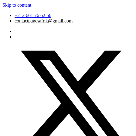
Skip to content
+212 661 76 62 56
contactpagesafrik@gmail.com