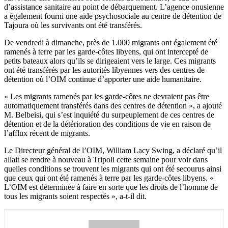
d’assistance sanitaire au point de débarquement. L’agence onusienne
a également fourni une aide psychosociale au centre de détention de
Tajoura où les survivants ont été transférés.
De vendredi à dimanche, près de 1.000 migrants ont également été
ramenés à terre par les garde-côtes libyens, qui ont intercepté de
petits bateaux alors qu’ils se dirigeaient vers le large. Ces migrants
ont été transférés par les autorités libyennes vers des centres de
détention où l’OIM continue d’apporter une aide humanitaire.
« Les migrants ramenés par les garde-côtes ne devraient pas être
automatiquement transférés dans des centres de détention », a ajouté
M. Belbeisi, qui s’est inquiété du surpeuplement de ces centres de
détention et de la détérioration des conditions de vie en raison de
l’afflux récent de migrants.
Le Directeur général de l’OIM, William Lacy Swing, a déclaré qu’il
allait se rendre à nouveau à Tripoli cette semaine pour voir dans
quelles conditions se trouvent les migrants qui ont été secourus ainsi
que ceux qui ont été ramenés à terre par les garde-côtes libyens. «
L’OIM est déterminée à faire en sorte que les droits de l’homme de
tous les migrants soient respectés », a-t-il dit.