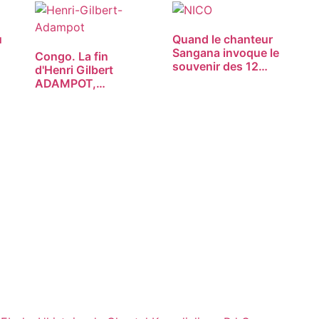
u
Quand le chanteur
Sangana invoque le
Congo. La fin
souvenir des 12…
d'Henri Gilbert
ADAMPOT,
saxophoniste