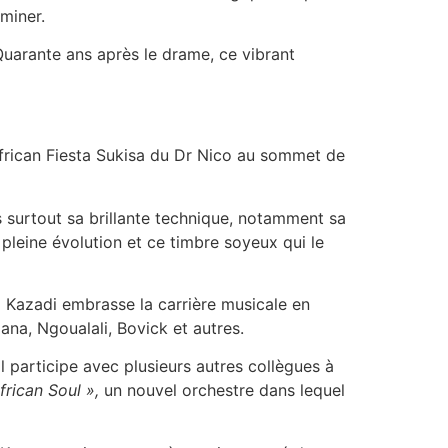
iminer.
 Quarante ans après le drame, ce vibrant
’African Fiesta Sukisa du Dr Nico au sommet de
is surtout sa brillante technique, notamment sa
 pleine évolution et ce timbre soyeux qui le
l Kazadi embrasse la carrière musicale en
na, Ngoualali, Bovick et autres.
il participe avec plusieurs autres collègues à
African
Soul »,
un nouvel orchestre dans lequel