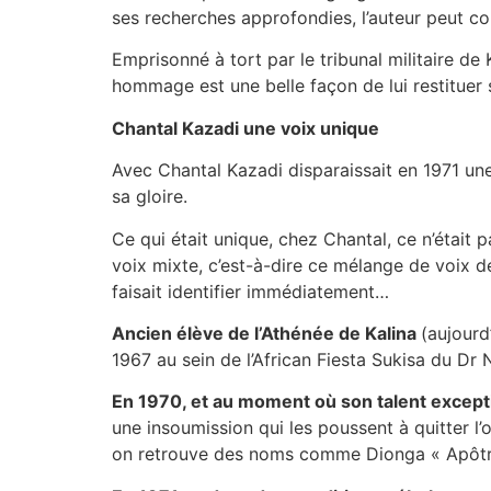
ses recherches approfondies, l’auteur peut con
Emprisonné à tort par le tribunal militaire de
hommage est une belle façon de lui restituer 
Chantal Kazadi une voix unique
Avec Chantal Kazadi disparaissait en 1971 une
sa gloire.
Ce qui était unique, chez Chantal, ce n’était 
voix mixte, c’est-à-dire ce mélange de voix de
faisait identifier immédiatement…
Ancien élève de l’Athénée de Kalina
(aujourd
1967 au sein de l’African Fiesta Sukisa du Dr
En 1970, et au moment où son talent excep
une insoumission qui les poussent à quitter l’
on retrouve des noms comme Dionga « Apôtre 