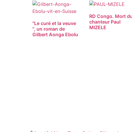
RD Congo. Mort d
chanteur Paul
"Le curé et la veuve
MIZELE
", un roman de
Gilbert Aonga Ebolu