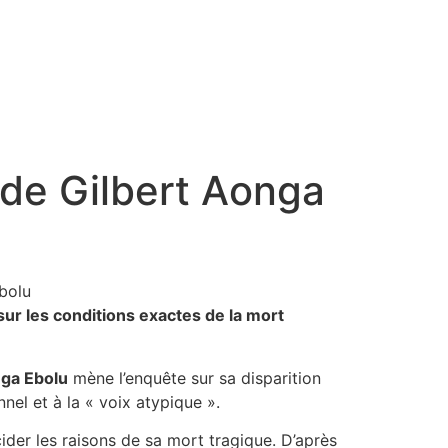
» de Gilbert Aonga
 sur les conditions exactes de la mort
nga Ebolu
mène l’enquête sur sa disparition
nnel et à la « voix atypique ».
der les raisons de sa mort tragique. D’après