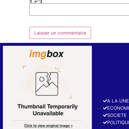
A LA UN
ECONOMI
SOCIETE
POLITIQU