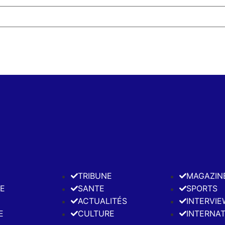
E
TRIBUNE
MAGAZIN
E
SANTE
SPORTS
ACTUALITÉS
INTERVIE
E
CULTURE
INTERNA