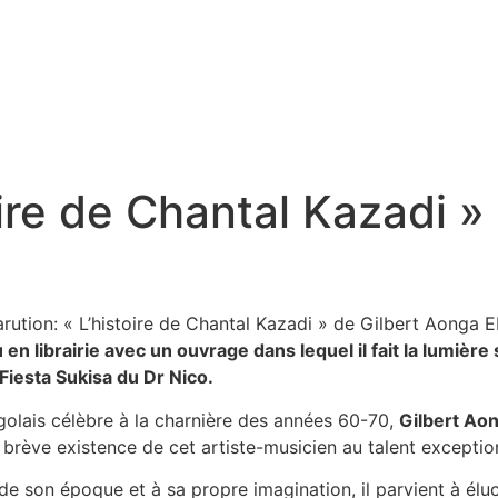
oire de Chantal Kazadi 
n librairie avec un ouvrage dans lequel il fait la lumière
Fiesta Sukisa du Dr Nico.
golais célèbre à la charnière des années 60-70,
Gilbert Ao
op brève existence de cet artiste-musicien au talent exceptio
 son époque et à sa propre imagination, il parvient à éluci