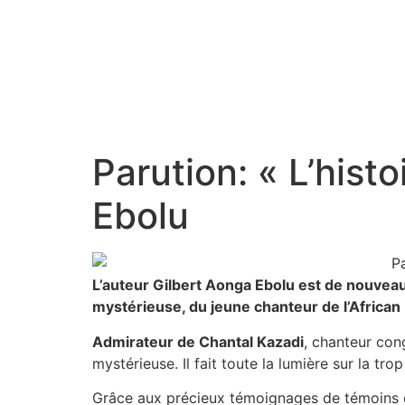
Parution: « L’hist
Ebolu
L’auteur Gilbert Aonga Ebolu est de nouveau e
mystérieuse, du jeune chanteur de l’African 
Admirateur de Chantal Kazadi
, chanteur con
mystérieuse. Il fait toute la lumière sur la tr
Grâce aux précieux témoignages de témoins de