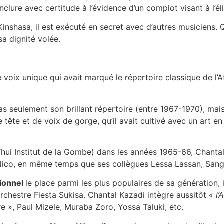
clure avec certitude à l’évidence d’un complot visant à l’él
 Kinshasa, il est exécuté en secret avec d’autres musiciens.
sa dignité volée.
 voix unique qui avait marqué le répertoire classique de l
pas seulement son brillant répertoire (entre 1967-1970), ma
 tête et de voix de gorge, qu’il avait cultivé avec un art en
’hui Institut de la Gombe) dans les années 1965-66, Chanta
 Nico, en même temps que ses collègues Lessa Lassan, Sanga
tionnel
le place parmi les plus populaires de sa génération, 
orchestre Fiesta Sukisa. Chantal Kazadi intègre aussitôt
« l’
», Paul Mizele, Muraba Zoro, Yossa Taluki, etc.