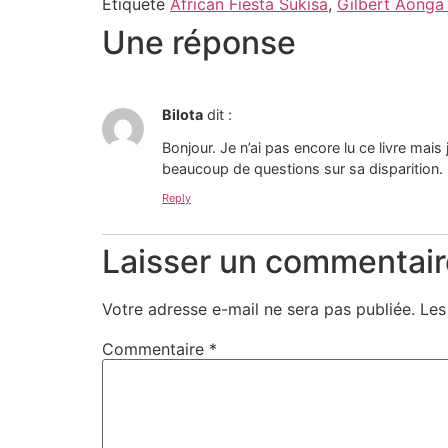
Étiqueté
African Fiesta Sukisa
,
Gilbert Aonga
Une réponse
Bilota
dit :
Bonjour. Je n’ai pas encore lu ce livre mais
beaucoup de questions sur sa disparition. 
Reply
Laisser un commentair
Votre adresse e-mail ne sera pas publiée.
Les
Commentaire
*