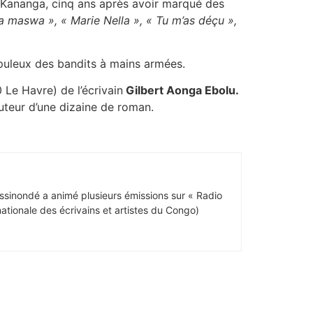
e Kananga, cinq ans après avoir marqué des
a maswa », « Marie Nella », « Tu m’as déçu »,
rapuleux des bandits à mains armées.
 Le Havre) de l’écrivain
Gilbert Aonga Ebolu.
’auteur d’une dizaine de roman.
ssinondé a animé plusieurs émissions sur « Radio
ationale des écrivains et artistes du Congo)