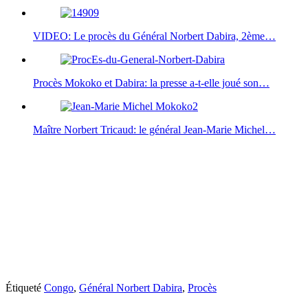
VIDEO: Le procès du Général Norbert Dabira, 2ème…
Procès Mokoko et Dabira: la presse a-t-elle joué son…
Maître Norbert Tricaud: le général Jean-Marie Michel…
Étiqueté
Congo
,
Général Norbert Dabira
,
Procès