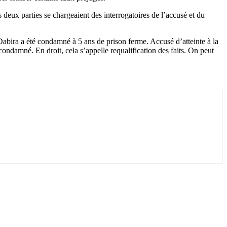
es deux parties se chargeaient des interrogatoires de l’accusé et du
t Dabira a été condamné à 5 ans de prison ferme. Accusé d’atteinte à la
 condamné. En droit, cela s’appelle requalification des faits. On peut
.