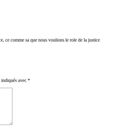
ce, ce comme sa que nous voulions le role de la justice
t indiqués avec
*