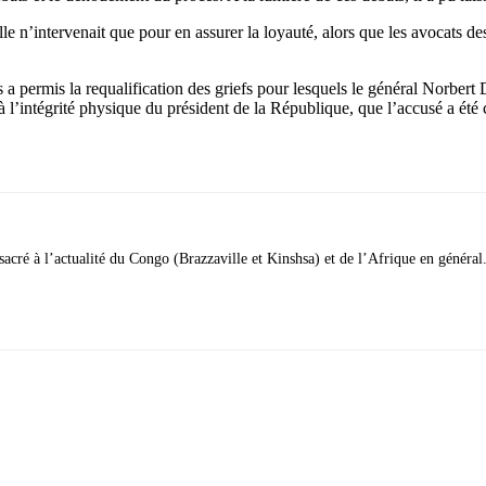
Elle n’intervenait que pour en assurer la loyauté, alors que les avocats d
es a permis la requalification des griefs pour lesquels le général Norber
e à l’intégrité physique du président de la République, que l’accusé a été
acré à l’actualité du Congo (Brazzaville et Kinshsa) et de l’Afrique en général