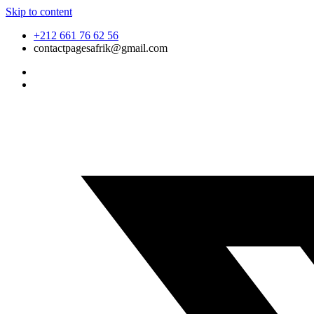
Skip to content
+212 661 76 62 56
contactpagesafrik@gmail.com