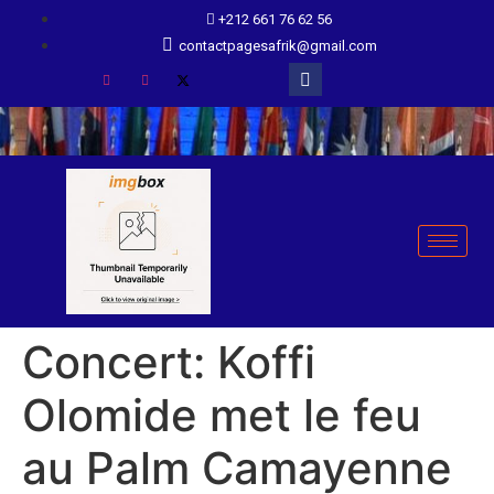
+212 661 76 62 56
contactpagesafrik@gmail.com
Concert: Koffi
Olomide met le feu
au Palm Camayenne