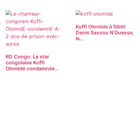
Koffi Olomide à Sibiti:
Denis Sassou N’Guesso,
le…
RD Congo: La star
congolaise Koffi
Olomidé condamnée…