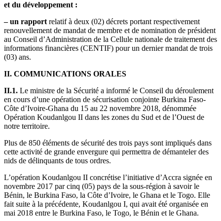
et du développement :
– un rapport
relatif à deux (02) décrets portant respectivement
renouvellement de mandat de membre et de nomination de président
au Conseil d’Administration de la Cellule nationale de traitement des
informations financières (CENTIF) pour un dernier mandat de trois
(03) ans.
II. COMMUNICATIONS ORALES
II.1.
Le ministre de la Sécurité a informé le Conseil du déroulement
en cours d’une opération de sécurisation conjointe Burkina Faso-
Côte d’Ivoire-Ghana du 15 au 22 novembre 2018, dénommée
Opération Koudanlgou II dans les zones du Sud et de l’Ouest de
notre territoire.
Plus de 850 éléments de sécurité des trois pays sont impliqués dans
cette activité de grande envergure qui permettra de démanteler des
nids de délinquants de tous ordres.
L’opération Koudanlgou II concrétise l’initiative d’Accra signée en
novembre 2017 par cinq (05) pays de la sous-région à savoir le
Bénin, le Burkina Faso, la Côte d’Ivoire, le Ghana et le Togo. Elle
fait suite à la précédente, Koudanlgou I, qui avait été organisée en
mai 2018 entre le Burkina Faso, le Togo, le Bénin et le Ghana.