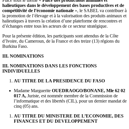
Placé sous le thème «
Place des productions animales et
halieutiques dans le développement des bases productives et de
compétitivité de l’économie nationale
», le SABEL va contribuer à
la promotion de l’élevage et à la valorisation des produits animaux et
halieutiques à travers la création d’une plateforme de rencontres et
d’échanges entre tous les acteurs de ce secteur stratégique.
Pour la présente édition, les participants sont attendus de la Côte
d’Ivoire, du Cameroun, de la France et des treize (13) régions du
Burkina Faso.
III. NOMINATIONS
III. NOMINATIONS DANS LES FONCTIONS
INDIVIDUELLES
AU TITRE DE LA PRESIDENCE DU FASO
Madame Marguerite
OUEDRAOGO/BONANE, Mle 62 02
017 A,
Juriste, est nommée membre de la Commission de
l’informatique et des libertés (CIL), pour un dernier mandat de
cinq (05) ans.
AU TITRE DU MINISTERE DE L’ECONOMIE, DES
FINANCES ET DU DEVELOPPEMENT