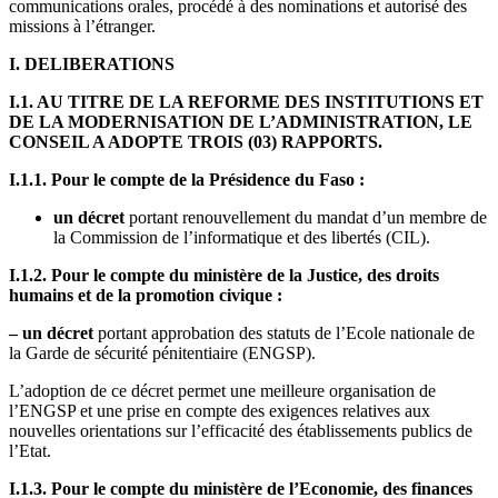
communications orales, procédé à des nominations et autorisé des
missions à l’étranger.
I. DELIBERATIONS
I.1. AU TITRE DE LA REFORME DES INSTITUTIONS ET
DE LA MODERNISATION DE L’ADMINISTRATION, LE
CONSEIL A ADOPTE TROIS (03) RAPPORTS.
I.1.1. Pour le compte de la Présidence du Faso :
un décret
portant renouvellement du mandat d’un membre de
la Commission de l’informatique et des libertés (CIL).
I.1.2. Pour le compte du ministère de la Justice, des droits
humains et de la promotion civique :
– un décret
portant approbation des statuts de l’Ecole nationale de
la Garde de sécurité pénitentiaire (ENGSP).
L’adoption de ce décret permet une meilleure organisation de
l’ENGSP et une prise en compte des exigences relatives aux
nouvelles orientations sur l’efficacité des établissements publics de
l’Etat.
I.1.3. Pour le compte du ministère de l’Economie, des finances