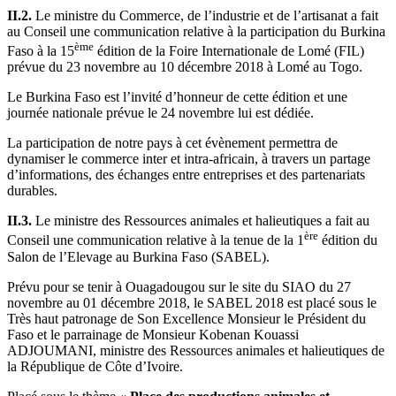
II.2.
Le ministre du Commerce, de l’industrie et de l’artisanat a fait
au Conseil une communication relative à la participation du Burkina
ème
Faso à la 15
édition de la Foire Internationale de Lomé (FIL)
prévue du 23 novembre au 10 décembre 2018 à Lomé au Togo.
Le Burkina Faso est l’invité d’honneur de cette édition et une
journée nationale prévue le 24 novembre lui est dédiée.
La participation de notre pays à cet évènement permettra de
dynamiser le commerce inter et intra-africain, à travers un partage
d’informations, des échanges entre entreprises et des partenariats
durables.
II.3.
Le ministre des Ressources animales et halieutiques a fait au
ère
Conseil une communication relative à la tenue de la 1
édition du
Salon de l’Elevage au Burkina Faso (SABEL).
Prévu pour se tenir à Ouagadougou sur le site du SIAO du 27
novembre au 01 décembre 2018, le SABEL 2018 est placé sous le
Très haut patronage de Son Excellence Monsieur le Président du
Faso et le parrainage de Monsieur Kobenan Kouassi
ADJOUMANI, ministre des Ressources animales et halieutiques de
la République de Côte d’Ivoire.