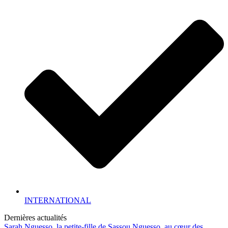
INTERNATIONAL
Dernières actualités
Sarah Nguesso, la petite-fille de Sassou Nguesso, au cœur des