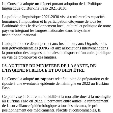
Le Conseil a adopté
un décret
portant adoption de la Politique
linguistique du Burkina Faso 2021-2030.
La politique linguistique 2021-2030 vise à renforcer les capacités
humaines, l’implication et la participation citoyenne de tous les
Burkinabè dans le développement local, culturel et politique de notre
pays en intégrant les langues nationales dans le système
institutionnel national.
L’adoption de ce décret permet aux institutions, aux Organisations
non gouvernementales (ONG) et aux associations intervenant dans
la promotion des langues nationales de disposer d’un cadre juridique
en vue de promouvoir ces langues.
I.6. AU TITRE DU MINISTERE DE LA SANTE, DE
L’HYGIENE PUBLIQUE ET DU BIEN-ÊTRE
Le Conseil a adopté
un rapport
relatif au plan de préparation et de
riposte à une éventuelle épidémie de méningite en 2022 au Burkina
Faso.
Ce plan vise à réduire la morbidité et la mortalité dues à la méningite
au Burkina Faso en 2022. Il permettra entre autres, le renforcement
de la surveillance épidémiologique à tous les niveaux, le pré-
positionnement des médicaments, réactifs et consommables, la