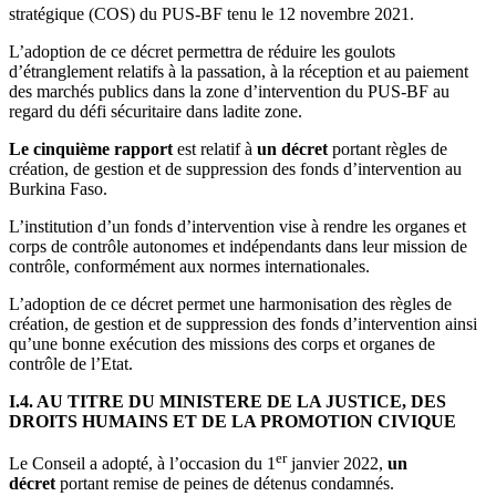
stratégique (COS) du PUS-BF tenu le 12 novembre 2021.
L’adoption de ce décret permettra de réduire les goulots
d’étranglement relatifs à la passation, à la réception et au paiement
des marchés publics dans la zone d’intervention du PUS-BF au
regard du défi sécuritaire dans ladite zone.
Le cinquième rapport
est relatif à
un décret
portant règles de
création, de gestion et de suppression des fonds d’intervention au
Burkina Faso.
L’institution d’un fonds d’intervention vise à rendre les organes et
corps de contrôle autonomes et indépendants dans leur mission de
contrôle, conformément aux normes internationales.
L’adoption de ce décret permet une harmonisation des règles de
création, de gestion et de suppression des fonds d’intervention ainsi
qu’une bonne exécution des missions des corps et organes de
contrôle de l’Etat.
I.4. AU TITRE DU MINISTERE DE LA JUSTICE, DES
DROITS HUMAINS ET DE LA PROMOTION CIVIQUE
er
Le Conseil a adopté, à l’occasion du 1
janvier 2022,
un
décret
portant remise de peines de détenus condamnés.