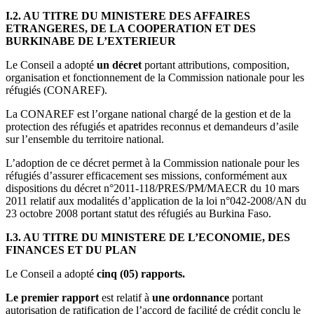
I.2. AU TITRE DU MINISTERE DES AFFAIRES
ETRANGERES, DE LA COOPERATION ET DES
BURKINABE DE L’EXTERIEUR
Le Conseil a adopté
un décret
portant attributions, composition,
organisation et fonctionnement de la Commission nationale pour les
réfugiés (CONAREF).
La CONAREF est l’organe national chargé de la gestion et de la
protection des réfugiés et apatrides reconnus et demandeurs d’asile
sur l’ensemble du territoire national.
L’adoption de ce décret permet à la Commission nationale pour les
réfugiés d’assurer efficacement ses missions, conformément aux
dispositions du décret n°2011-118/PRES/PM/MAECR du 10 mars
2011 relatif aux modalités d’application de la loi n°042-2008/AN du
23 octobre 2008 portant statut des réfugiés au Burkina Faso.
I.3. AU TITRE DU MINISTERE DE L’ECONOMIE, DES
FINANCES ET DU PLAN
Le Conseil a adopté
cinq (05) rapports.
Le premier rapport
est relatif à
une ordonnance
portant
autorisation de ratification de l’accord de facilité de crédit conclu le