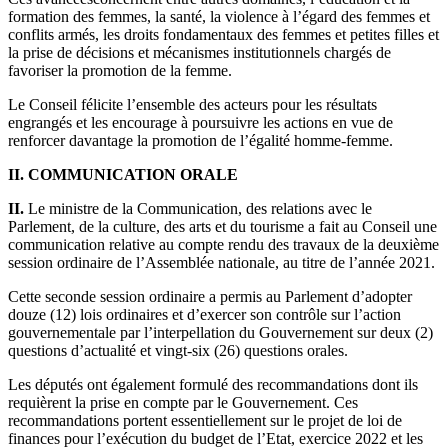
formation des femmes, la santé, la violence à l’égard des femmes et
conflits armés, les droits fondamentaux des femmes et petites filles et
la prise de décisions et mécanismes institutionnels chargés de
favoriser la promotion de la femme.
Le Conseil félicite l’ensemble des acteurs pour les résultats
engrangés et les encourage à poursuivre les actions en vue de
renforcer davantage la promotion de l’égalité homme-femme.
II. COMMUNICATION ORALE
II.
Le ministre de la Communication, des relations avec le
Parlement, de la culture, des arts et du tourisme a fait au Conseil une
communication relative au compte rendu des travaux de la deuxième
session ordinaire de l’Assemblée nationale, au titre de l’année 2021.
Cette seconde session ordinaire a permis au Parlement d’adopter
douze (12) lois ordinaires et d’exercer son contrôle sur l’action
gouvernementale par l’interpellation du Gouvernement sur deux (2)
questions d’actualité et vingt-six (26) questions orales.
Les députés ont également formulé des recommandations dont ils
requièrent la prise en compte par le Gouvernement. Ces
recommandations portent essentiellement sur le projet de loi de
finances pour l’exécution du budget de l’Etat, exercice 2022 et les