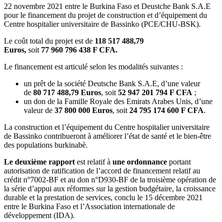
22 novembre 2021 entre le Burkina Faso et Deustche Bank S.A.E
pour le financement du projet de construction et d’équipement du
Centre hospitalier universitaire de Bassinko (PCE/CHU-BSK).
Le coût total du projet est de
118 517 488,79
Euros,
soit
77 960 796 438 F CFA.
Le financement est articulé selon les modalités suivantes :
un prêt de la société Deutsche Bank S.A.E, d’une valeur
de
80 717 488,79 Euros
, soit
52 947 201 794 F CFA
;
un don de la Famille Royale des Emirats Arabes Unis, d’une
valeur de
37 800 000 Euros
, soit
24 795 174 600 F CFA
.
La construction et l’équipement du Centre hospitalier universitaire
de Bassinko contribueront à améliorer l’état de santé et le bien-être
des populations burkinabè.
Le deuxième rapport
est relatif à
une ordonnance
portant
autorisation de ratification de l’accord de financement relatif au
crédit n°7002-BF et au don n°D930-BF de la troisième opération de
la série d’appui aux réformes sur la gestion budgétaire, la croissance
durable et la prestation de services, conclu le 15 décembre 2021
entre le Burkina Faso et l’Association internationale de
développement (IDA).