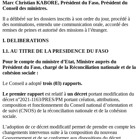
Marc Christian KABORE, Président du Faso, Président du
Conseil des ministres.
Il a délibéré sur les dossiers inscrits à son ordre du jour, procédé à
des nominations, entendu une communication orale, accordé des
remises de peines et autorisé des missions à l’étranger.
I. DELIBERATIONS
I.1. AU TITRE DE LA PRESIDENCE DU FASO
Pour le compte du ministre d’Etat, Ministre auprès du
Président du Faso, chargé de la Réconciliation nationale et de la
cohésion sociale :
Le Conseil a adopté
trois (03) rapports.
Le premier rapport
est relatif à
un décret
portant modification du
décret n°2021-1163/PRES/PM portant création, attributions,
composition et fonctionnement du Conseil national d’orientation et
de suivi (CNOS) de la réconciliation nationale et de la cohésion
sociale.
L’adoption de ce décret modificatif permet de prendre en compte les
changements intervenus suite à la composition du nouveau
Gouvernement et de se conformer aux dispositions du décret