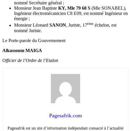
nommé Secrétaire général ;
Monsieur Jean Baptiste
KY, Mle 79 68 S
(Mle SONABEL),
Ingénieur électromécanicien C8 E09, est nommé Ingénieur en
énergie ;
ème
Monsieur Léonard
SANON
, Juriste, 17
échelon, est
nommé Juriste.
Le Porte-parole du Gouvernement
Alkassoum MAIGA
Officier de l’Ordre de l’Etalon
Pagesafrik.com
Pagesafrik est un site d’information indépendant consacré à l’actualité