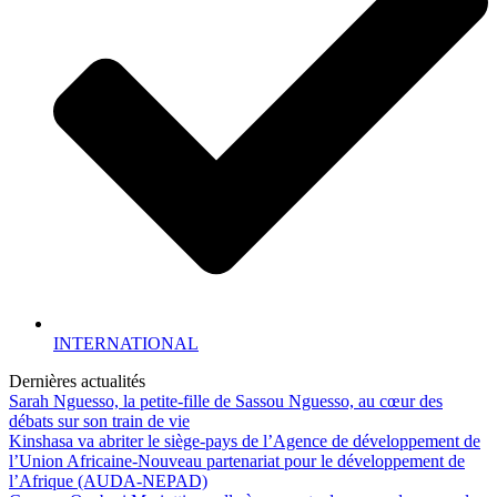
INTERNATIONAL
Dernières actualités
Sarah Nguesso, la petite-fille de Sassou Nguesso, au cœur des
débats sur son train de vie
Kinshasa va abriter le siège-pays de l’Agence de développement de
l’Union Africaine-Nouveau partenariat pour le développement de
l’Afrique (AUDA-NEPAD)