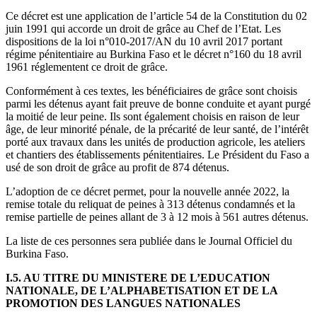
Ce décret est une application de l’article 54 de la Constitution du 02
juin 1991 qui accorde un droit de grâce au Chef de l’Etat. Les
dispositions de la loi n°010-2017/AN du 10 avril 2017 portant
régime pénitentiaire au Burkina Faso et le décret n°160 du 18 avril
1961 réglementent ce droit de grâce.
Conformément à ces textes, les bénéficiaires de grâce sont choisis
parmi les détenus ayant fait preuve de bonne conduite et ayant purgé
la moitié de leur peine. Ils sont également choisis en raison de leur
âge, de leur minorité pénale, de la précarité de leur santé, de l’intérêt
porté aux travaux dans les unités de production agricole, les ateliers
et chantiers des établissements pénitentiaires. Le Président du Faso a
usé de son droit de grâce au profit de 874 détenus.
L’adoption de ce décret permet, pour la nouvelle année 2022, la
remise totale du reliquat de peines à 313 détenus condamnés et la
remise partielle de peines allant de 3 à 12 mois à 561 autres détenus.
La liste de ces personnes sera publiée dans le Journal Officiel du
Burkina Faso.
I.5. AU TITRE DU MINISTERE DE L’EDUCATION
NATIONALE, DE L’ALPHABETISATION ET DE LA
PROMOTION DES LANGUES NATIONALES