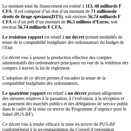
Le montant total du financement est estimé à
113, 48 milliards F
CFA
. Il est composé d’un don d’un montant de
71 millions
de
droits de tirage spéciaux
(DTS)
, soit environ
56,74 milliards F
CFA
et d’un prêt d’un montant de
86,5 millions d’Euros
, soit
environ
56,74 milliards F CFA.
Le troisième rapport
est relatif à
un décret
portant modalités de
tenue de la comptabilité budgétaire des ordonnateurs du budget de
l’Etat.
Ce décret vise à assurer la production effective des comptes
administratifs des ordonnateurs principaux en vue de la reddition des
comptes à travers la loi de règlement.
L’adoption de ce décret permet d’encadrer la tenue de la
comptabilité budgétaire des ordonnateurs.
Le quatrième rapport
est relatif à
un décret
portant allègement
des mesures relatives à la passation, à l’exécution, à la réception et
au paiement des marchés publics et des délégations de service public
dans le cadre de la mise en œuvre du Programme d’urgence pour le
Sahel (PUS-BF).
Ce décret vise à rendre efficace la mise en œuvre du PUS-BF
conformément à la recommandation du Conseil d’orientation