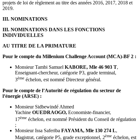
projets de loi de règlement au titre des années 2016, 2017, 2018 et
2019.
III. NOMINATIONS
III. NOMINATIONS DANS LES FONCTIONS
INDIVIDUELLES
AU TITRE DE LA PRIMATURE
Pour le compte du Millenium Challenge Account (MCA)-BF 2 :
Monsieur Tambi Samuel
KABORE, Mle 46 903 T
,
Enseignant-chercheur, catégorie P3, grade terminal,
ème
3
échelon, est nommé Directeur général.
Pour le compte de l’Autorité de régulation du secteur de
l’énergie (ARSE) :
Monsieur Sidbewindé Ahmed
Yachine
OUEDRAOGO,
Economiste-financier,
ème
17
échelon, est nommé Président du Conseil de régulation
;
Monsieur Issa Saferiba
FAYAMA, Mle 130 274 L
,
ème
Magistrat, catégorie P5, grade exceptionnel, 2
échelon, est