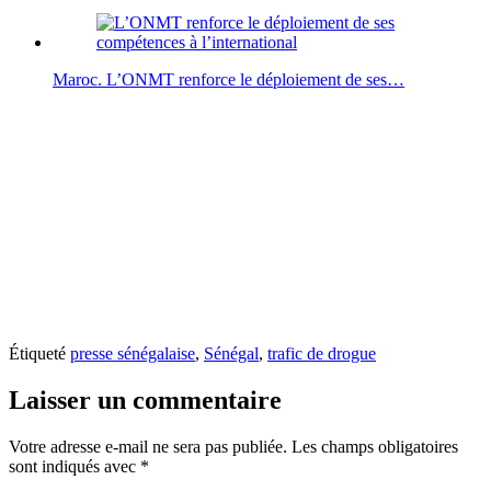
Maroc. L’ONMT renforce le déploiement de ses…
Étiqueté
presse sénégalaise
,
Sénégal
,
trafic de drogue
Laisser un commentaire
Votre adresse e-mail ne sera pas publiée.
Les champs obligatoires
sont indiqués avec
*