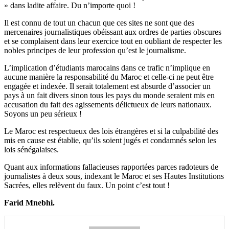
» dans ladite affaire. Du n’importe quoi !
Il est connu de tout un chacun que ces sites ne sont que des
mercenaires journalistiques obéissant aux ordres de parties obscures
et se complaisent dans leur exercice tout en oubliant de respecter les
nobles principes de leur profession qu’est le journalisme.
L’implication d’étudiants marocains dans ce trafic n’implique en
aucune manière la responsabilité du Maroc et celle-ci ne peut être
engagée et indexée. Il serait totalement est absurde d’associer un
pays à un fait divers sinon tous les pays du monde seraient mis en
accusation du fait des agissements délictueux de leurs nationaux.
Soyons un peu sérieux !
Le Maroc est respectueux des lois étrangères et si la culpabilité des
mis en cause est établie, qu’ils soient jugés et condamnés selon les
lois sénégalaises.
Quant aux informations fallacieuses rapportées parces radoteurs de
journalistes à deux sous, indexant le Maroc et ses Hautes Institutions
Sacrées, elles relèvent du faux. Un point c’est tout !
Farid Mnebhi.