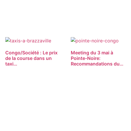
Congo/Société : Le prix
Meeting du 3 mai à
de la course dans un
Pointe-Noire:
taxi…
Recommandations du…