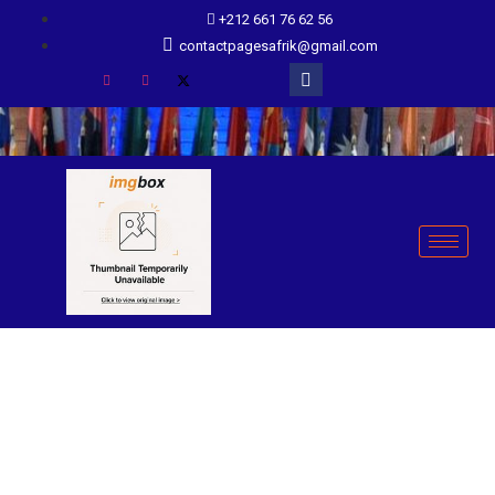
+212 661 76 62 56
contactpagesafrik@gmail.com