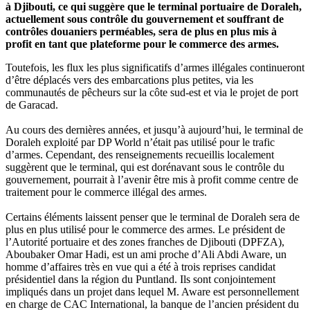
à Djibouti, ce qui suggère que le terminal portuaire de Doraleh,
actuellement sous contrôle du gouvernement et souffrant de
contrôles douaniers perméables, sera de plus en plus mis à
profit en tant que plateforme pour le commerce des armes.
Toutefois, les flux les plus significatifs d’armes illégales continueront
d’être déplacés vers des embarcations plus petites, via les
communautés de pêcheurs sur la côte sud-est et via le projet de port
de Garacad.
Au cours des dernières années, et jusqu’à aujourd’hui, le terminal de
Doraleh exploité par DP World n’était pas utilisé pour le trafic
d’armes. Cependant, des renseignements recueillis localement
suggèrent que le terminal, qui est dorénavant sous le contrôle du
gouvernement, pourrait à l’avenir être mis à profit comme centre de
traitement pour le commerce illégal des armes.
Certains éléments laissent penser que le terminal de Doraleh sera de
plus en plus utilisé pour le commerce des armes. Le président de
l’Autorité portuaire et des zones franches de Djibouti (DPFZA),
Aboubaker Omar Hadi, est un ami proche d’Ali Abdi Aware, un
homme d’affaires très en vue qui a été à trois reprises candidat
présidentiel dans la région du Puntland. Ils sont conjointement
impliqués dans un projet dans lequel M. Aware est personnellement
en charge de CAC International, la banque de l’ancien président du