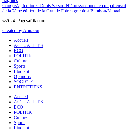
fragilités
Congo/Agriculture : Denis Sassou N’Guesso donne le coup d’envoi
de la 2ème édition de la Grande Foire agricole à Bambou-Mingali
©2024. Pagesafrik.com.
Created by Amraoui
Accueil
ACTUALITÉS
ECO
POLITIK
Culture
Sports
Etudiant
Opinions
SOCIETE
ENTRETIENS
Accueil
ACTUALITÉS
ECO
POLITIK
Culture
Sports
Etudiant