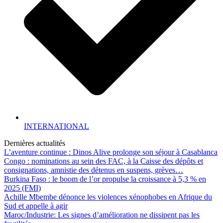
INTERNATIONAL
Dernières actualités
L’aventure continue : Dinos Alive prolonge son séjour à Casablanca
Congo : nominations au sein des FAC, à la Caisse des dépôts et
consignations, amnistie des détenus en suspens, grèves…
Burkina Faso : le boom de l’or propulse la croissance à 5,3 % en
2025 (FMI)
Achille Mbembe dénonce les violences xénophobes en Afrique du
Sud et appelle à agir
Maroc/Industrie: Les signes d’amélioration ne dissipent pas les