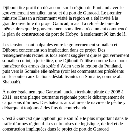
Djibouti tire profit du désaccord sur la région du Puntland avec le
gouvernement somalien au sujet du port de Garacad. Le premier
ministre Hassan a récemment visité la région et a été invité à la
grande ouverture du projet Garacad, mais il a refusé de faire de
même alors que le gouvernement somalien a récemment commencé
le plan de construction du port de Hobyo, à seulement 90 km de là.
Les tensions sont palpables entre le gouvernement somalien et
Djibouti concernant son implication dans ce projet. Des
renseignements recueillis localement suggèrent que le gouvernement
somalien craint, à juste titre, que Djibouti l’utilise comme base pour
transférer des armes du golfe d’Aden vers la région du Puntland,
puis vers la Somalie elle-même (voir les commentaires précédents
sur le soutien aux factions déstabilisantes en Somalie, comme al-
Shabaab).
À noter également que Garacad, ancien territoire pirate de 2008 à
2011, est une plaque tournante régionale pour le débarquement de
cargaisons d’armes. Des bateaux aux allures de navires de pêche y
débarquent toujours à des fins de contrebande.
C’est à Garacad que Djibouti joue son rôle le plus important dans le
trafic d’armes régional. Les entreprises de logistique, de fret et de
construction impliquées dans le projet de port de Garacad