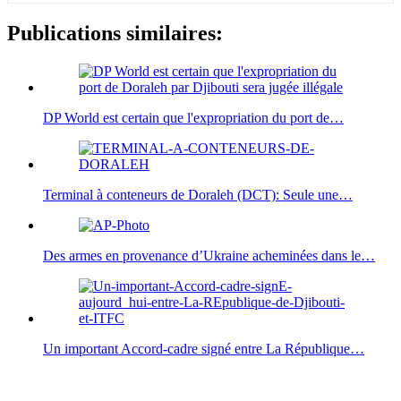
Publications similaires:
DP World est certain que l'expropriation du port de…
Terminal à conteneurs de Doraleh (DCT): Seule une…
Des armes en provenance d’Ukraine acheminées dans le…
Un important Accord-cadre signé entre La République…