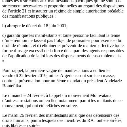
toutes les restrictions aux manifestations pacifiques qui ne sont pas
strictement nécessaires et proportionnelles au regard des dispositions
de l’article 21 et instaurer un régime de simple autorisation préalable
des manifestations publiques ;
b) abroger le décret du 18 juin 2001;
c) garantir que les manifestants et toute personne facilitant la tenue
d’une réunion ne fassent pas l’objet de poursuites pour exercice du
droit de réunion; et d) éliminer et prévenir de manière effective toute
forme d’usage excessif de la force de la part des agents responsables
de l’application de la loi lors des dispersements de rassemblements
».
Pour rappel, la première vague de manifestations a eu lieu le
vendredi 22 février 2019, où les Algériens sont sortis en masse,
contre la présentation pour un 5ème mandat du président Abdelaziz
Bouteflika.
Le dimanche 24 février, à l’appel du mouvement Mouwatana,
d’autres arrestations ont eu lieu notamment parmi les militants de ce
mouvement, qui ont été relâchés en soirée.
Le mardi 26 février, des manifestants ainsi que des défenseurs des
droits humains, parmi lesquels des membres du RAJ ont été arrêtés,
puis libérés en soirée.