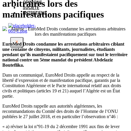
arbitraires lors des
OPINIONS
SOCIETE
manifestations pacifiques
ENTRETIENS
X
EuroMed Droits condamne les arrestations arbitraires ciblant
une centaine de citoyens, militants, journalistes, étudiants
pendant qu’ils manifestaient pacifiquement sur tout le territoire
national contre un 5ème mandat du président Abdelaziz
Bouteflika.
Dans un communiqué, EuroMed Droits appelle au respect de la
liberté d’expression et de manifestation pacifique, garantis par la
Constitution Algérienne et le Pacte international relatif aux droits
civils et politiques (articles 19 et 21) auquel l’Algérie est un État
partie.
EuroMed Droits rappelle aux autorités algériennes, les
recommandations du Comité des droits de l’Homme de l’ONU
publiées le 27 juillet 2018, et en particulier l’observation n°46 :
« a) réviser la loi n°91-19 du 2 décembre 1991 aux fins de lever