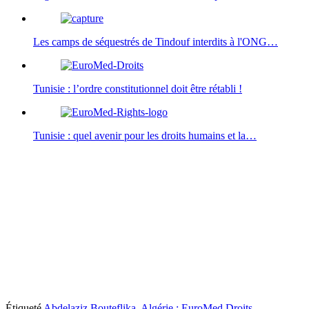
Les camps de séquestrés de Tindouf interdits à l'ONG…
Tunisie : l’ordre constitutionnel doit être rétabli !
Tunisie : quel avenir pour les droits humains et la…
Étiqueté
Abdelaziz Bouteflika
,
Algérie : EuroMed Droits
,