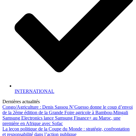
INTERNATIONAL
Dernières actualités
Congo/Agriculture : Denis Sassou N’Guesso donne le coup d’envoi
de la 2ème édition de la Grande Foire agricole à Bambou-Mingali
Samsung Electronics lance Samsung Finance+ au Maroc, une
première en Afrique avec Sofac
La leçon politique de la Coupe du Monde : stratégie, confrontation
et responsabilité dans l’action publique