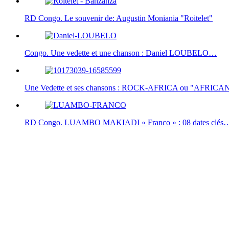
RD Congo. Le souvenir de: Augustin Moniania "Roitelet"
Congo. Une vedette et une chanson : Daniel LOUBELO…
Une Vedette et ses chansons : ROCK-AFRICA ou "AFRIC
RD Congo. LUAMBO MAKIADI « Franco » : 08 dates clés