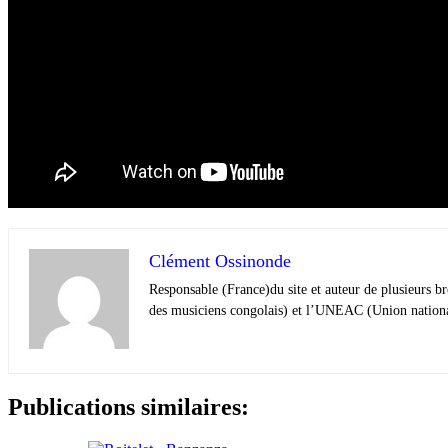
Clément Ossinonde
Responsable (France)du site et auteur de plusieurs 
des musiciens congolais) et l’UNEAC (Union national
Publications similaires: