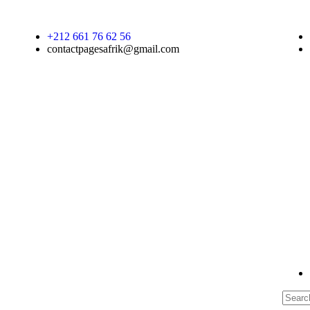
+212 661 76 62 56
contactpagesafrik@gmail.com