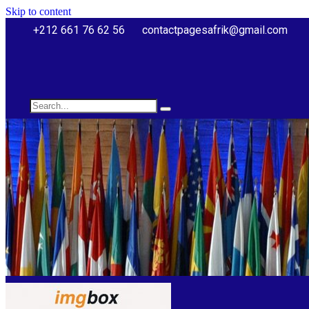
Skip to content
+212 661 76 62 56
contactpagesafrik@gmail.com