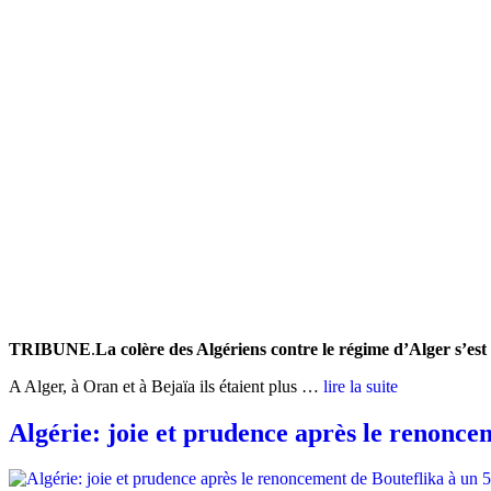
TRIBUNE
.
La colère des Algériens contre le régime d’Alger s’est
A Alger, à Oran et à Bejaïa ils étaient plus …
lire la suite
Algérie: joie et prudence après le renonc