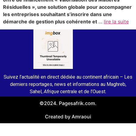
Résiduelles », une solution globale pour accompagner
les entreprises souhaitant s’inscrire dans une
démarche de gestion plus cohérente et
…
lire la suite
Suivez l’actualité en direct dédiée au continent africain – Les
derniers reportages, news et informations au Maghreb,
Sahel,
Afrique
centrale et de l’Ouest.
©2024. Pagesafrik.com.
Created by Amraoui