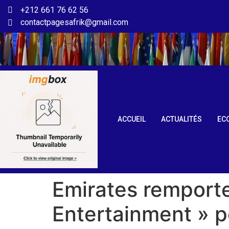
+212 661 76 62 56
contactpagesafrik@gmail.com
ACCUEIL
ACTUALITÉS
EC
Emirates remporte 
Entertainment » 