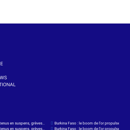
NE
EWS
TIONAL
 en suspens, grèves…
Burkina Faso : le boom de l’or propulse la croissanc
 en suspens, grèves…
Burkina Faso : le boom de l’or propulse la croissanc