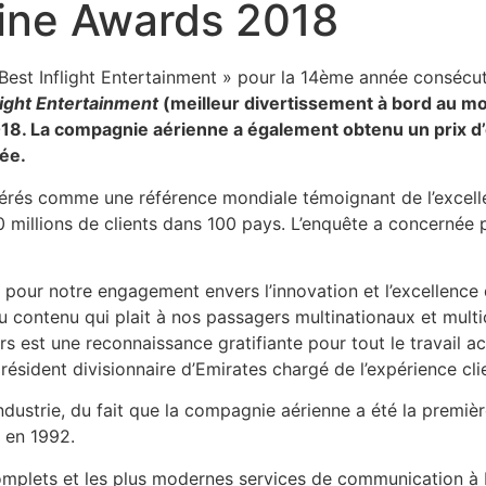
line Awards 2018
light Entertainment
(meilleur divertissement à bord au mo
18. La compagnie aérienne a également obtenu un prix d’
ée.
érés comme une référence mondiale témoignant de l’excelle
0 millions de clients dans 100 pays. L’enquête a concernée
 pour notre engagement envers l’innovation et l’excellence 
 du contenu qui plait à nos passagers multinationaux et mult
s est une reconnaissance gratifiante pour tout le travail a
président divisionnaire d’Emirates chargé de l’expérience cli
ndustrie, du fait que la compagnie aérienne a été la premièr
e en 1992.
complets et les plus modernes services de communication à 