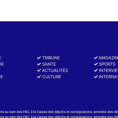
E
TRIBUNE
MAGAZI
IE
SANTE
SPORTS
ACTUALITÉS
INTERVI
UE
CULTURE
INTERNA
sein des FAC, à la Caisse des dépôts et consignations, amnistie des détenus
sein des FAC, à la Caisse des dépôts et consignations, amnistie des détenus