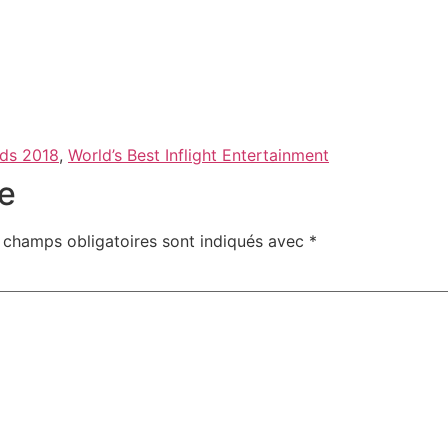
rds 2018
,
World’s Best Inflight Entertainment
e
 champs obligatoires sont indiqués avec
*