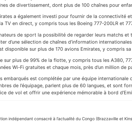
nes de divertissement, dont plus de 100 chaînes pour enfan
ates a également investi pour fournir de la connectivité et 
 la TV en direct, y compris tous les Boeing 777-200LR et 7
ateurs de sport la possibilité de regarder leurs matchs et 
ter d’une sélection de chaînes d’information international
 disponible sur plus de 170 avions Emirates, y compris sa 
e sur plus de 99% de la flotte, y compris tous les A380, 7
nées Wi-Fi gratuites et chaque mois, près d’un million de p
its embarqués est complétée par une équipe international
mbres de l’équipage, parlent plus de 60 langues, et sont fo
vice de vol et offrir une expérience mémorable à bord d’Emi
tion indépendant consacré à l’actualité du Congo (Brazzaville et Kins