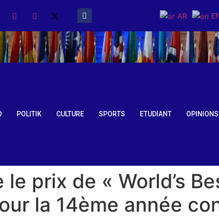
AR
E
O
POLITIK
CULTURE
SPORTS
ETUDIANT
OPINIONS
le prix de « World’s Bes
pour la 14ème année co