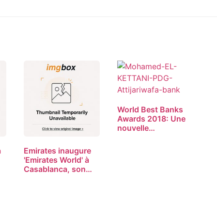
World Best Banks
Awards 2018: Une
nouvelle…
a
Emirates inaugure
'Emirates World' à
Casablanca, son…