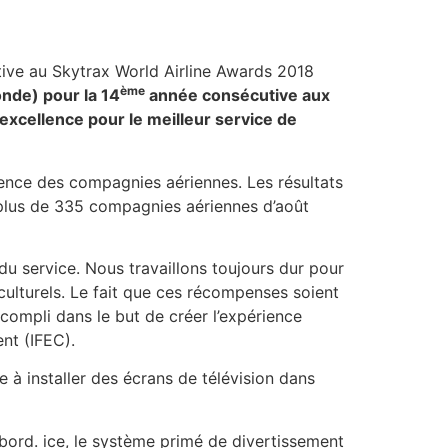
ème
nde) pour la 14
année consécutive aux
excellence pour le meilleur service de
nce des compagnies aériennes. Les résultats
 plus de 335 compagnies aériennes d’août
du service. Nous travaillons toujours dur pour
iculturels. Le fait que ces récompenses soient
ccompli dans le but de créer l’expérience
ent (IFEC).
e à installer des écrans de télévision dans
bord. ice, le système primé de divertissement