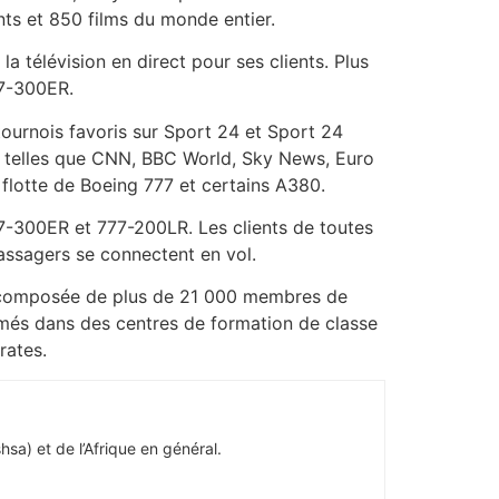
ts et 850 films du monde entier.
la télévision en direct pour ses clients. Plus
77-300ER.
tournois favoris sur Sport 24 et Sport 24
es telles que CNN, BBC World, Sky News, Euro
flotte de Boeing 777 et certains A380.
77-300ER et 777-200LR. Les clients de toutes
assagers se connectent en vol.
e composée de plus de 21 000 membres de
rmés dans des centres de formation de classe
rates.
hsa) et de l’Afrique en général.