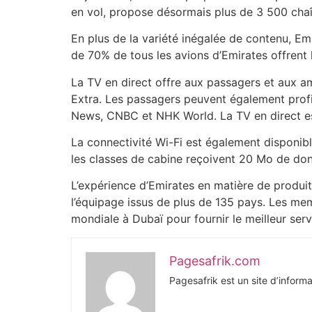
en vol, propose désormais plus de 3 500 chaî
En plus de la variété inégalée de contenu, Emir
de 70% de tous les avions d’Emirates offrent
La TV en direct offre aux passagers et aux am
Extra. Les passagers peuvent également profi
News, CNBC et NHK World. La TV en direct est
La connectivité Wi-Fi est également disponibl
les classes de cabine reçoivent 20 Mo de don
L’expérience d’Emirates en matière de produ
l’équipage issus de plus de 135 pays. Les me
mondiale à Dubaï pour fournir le meilleur ser
Pagesafrik.com
Pagesafrik est un site d’informa