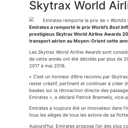
Skytrax World Air
Emirates a remporté le prix
World’s Best Inf
prestigieux Skytrax World Airline Awards 20
transport aérien au Moyen-Orient cette ann
Les
Skytrax World Airline Awards
sont consid
de cette année ont été décidés par plus de 2
2017 à mai 2018.
« C’est un honneur d’être reconnu par Skytrax
rester créatif, pertinent et continuer à créer
basées sur la rétroaction directe des passager
Emirates », a déclaré Patrick Brannelly, vice-
Emirates a toujours été un innovateur dans l’i
tous les sièges de tous les avions de sa flott
Aujourd’hui, Emirates propose l’un des plus 