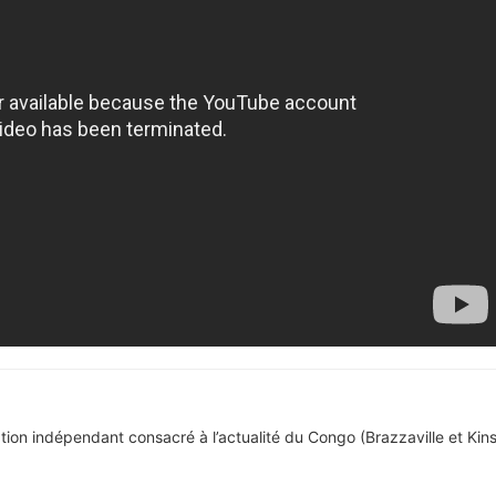
tion indépendant consacré à l’actualité du Congo (Brazzaville et Kins