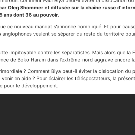
par Oleg Shommer et diffusée sur la chaîne russe d’info
5 ans dont 36 au pouvoir.
 que ce nouveau mandat s’annonce compliqué. Et pour cause:
 anglophones veulent se séparer du reste du territoire pour 
tte impitoyable contre les séparatistes. Mais alors que la Fr
ésence de Boko Haram dans l’extrême-nord aggrave encore la 
rimordiale ? Comment Biya peut-il éviter la dislocation du 
 venir en aide ? Pour éclairer les téléspectateurs, la prés
che pour le développement.