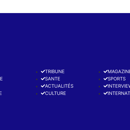
E
TRIBUNE
MAGAZIN
E
SANTE
SPORTS
ACTUALITÉS
INTERVIE
E
CULTURE
INTERNA