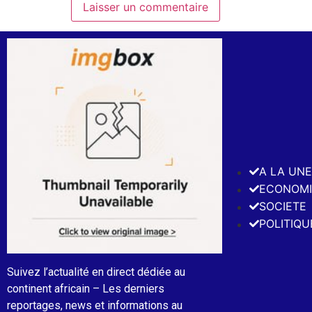
A LA UN
ECONOMI
SOCIETE
POLITIQU
Suivez l’actualité en direct dédiée au
continent africain – Les derniers
reportages, news et informations au