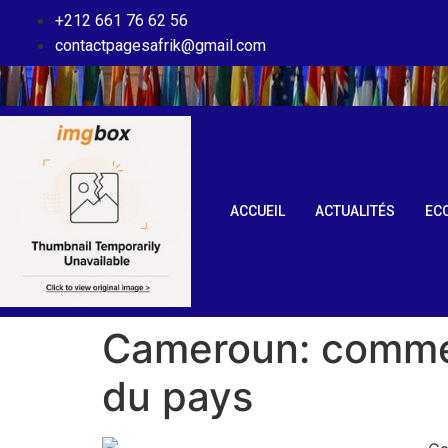
+212 661 76 62 56
contactpagesafrik@gmail.com
ACCUEIL
ACTUALITÉS
EC
Cameroun: comment
du pays