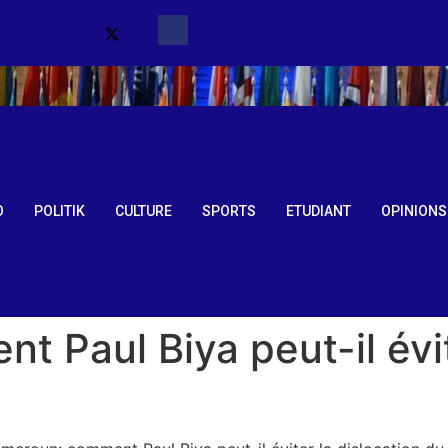
O
POLITIK
CULTURE
SPORTS
ETUDIANT
OPINIONS
 Paul Biya peut-il évit