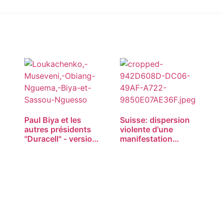
Paul Biya et les
Suisse: dispersion
autres présidents
violente d'une
"Duracell" - version
manifestation…
2022