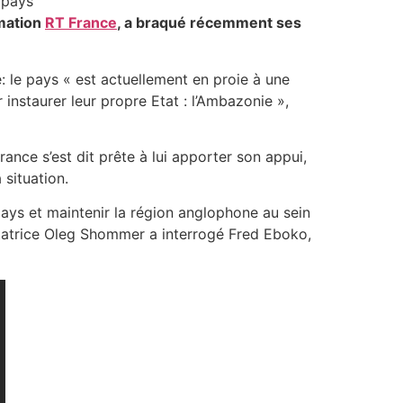
rmation
RT France
, a braqué récemment ses
 le pays « est actuellement en proie à une
instaurer leur propre Etat : l’Ambazonie »,
ance s’est dit prête à lui apporter son appui,
situation.
pays et maintenir la région anglophone au sein
entatrice Oleg Shommer a interrogé Fred Eboko,