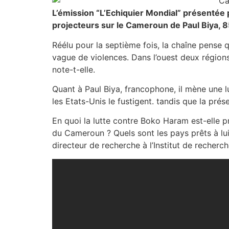
L’émission “L’Echiquier Mondial” présentée 
projecteurs sur le Cameroun de Paul Biya, 8
Réélu pour la septième fois, la chaîne pense
vague de violences. Dans l’ouest deux régions
note-t-elle.
Quant à Paul Biya, francophone, il mène une lu
les Etats-Unis le fustigent. tandis que la pr
En quoi la lutte contre Boko Haram est-elle p
du Cameroun ? Quels sont les pays prêts à lui
directeur de recherche à l’Institut de recher