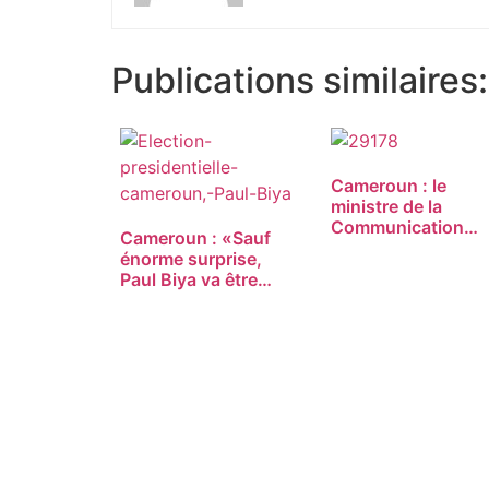
Publications similaires:
Cameroun : le
ministre de la
Communication
Cameroun : «Sauf
satisfait…
énorme surprise,
Paul Biya va être
réélu»