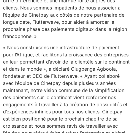
offre différenciée et une marque forte auprès des
clients. Nous sommes impatients de nous associer à
l’équipe de Cinetpay aux côtés de notre partenaire de
longue date, Flutterwave, pour aider à amorcer la
prochaine phase des paiements digitaux dans la région
francophone. »
« Nous construisons une infrastructure de paiement
pour l’Afrique, et facilitons la croissance des entreprises
en leur permettant d’avoir de la clientèle sur le continent
et dans le monde », a déclaré Olugbenga Agboola,
fondateur et CEO de Flutterwave. « Ayant collaboré
avec l’équipe de Cinetpay depuis plusieurs années
maintenant, notre vision commune de la simplification
des paiements sur le continent vient renforcer nos
engagements à travailler à la création de possibilités et
d’expériences infinies pour tous nos clients. Cinetpay
est bien positionné pour le prochain chapitre de sa
croissance et nous sommes ravis de travailler avec
l’équipe pour aider à faire évoluer l’entreprise et d’ainsi