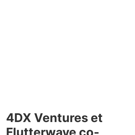
4DX Ventures et
Flutterwave co-