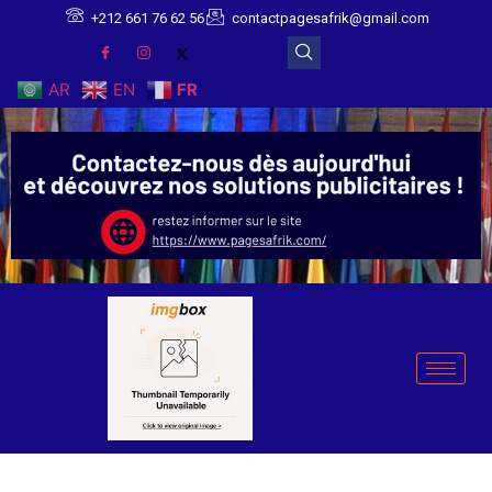
+212 661 76 62 56
contactpagesafrik@gmail.com
AR
EN
FR