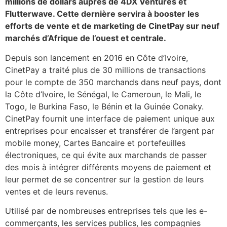
millions de dollars auprès de 4DX Ventures et
Flutterwave. Cette dernière servira à booster les
efforts de vente et de marketing de CinetPay sur neuf
marchés d’Afrique de l’ouest et centrale.
Depuis son lancement en 2016 en Côte d’Ivoire,
CinetPay a traité plus de 30 millions de transactions
pour le compte de 350 marchands dans neuf pays, dont
la Côte d’Ivoire, le Sénégal, le Cameroun, le Mali, le
Togo, le Burkina Faso, le Bénin et la Guinée Conaky.
CinetPay fournit une interface de paiement unique aux
entreprises pour encaisser et transférer de l’argent par
mobile money, Cartes Bancaire et portefeuilles
électroniques, ce qui évite aux marchands de passer
des mois à intégrer différents moyens de paiement et
leur permet de se concentrer sur la gestion de leurs
ventes et de leurs revenus.
Utilisé par de nombreuses entreprises tels que les e-
commerçants, les services publics, les compagnies