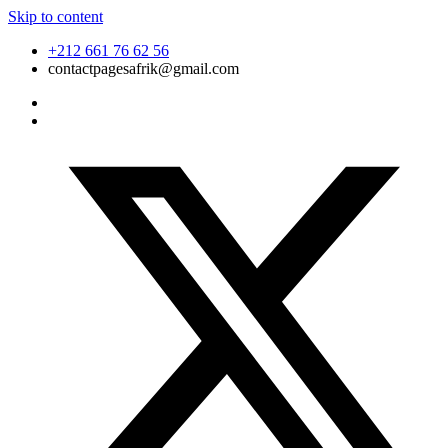
Skip to content
+212 661 76 62 56
contactpagesafrik@gmail.com