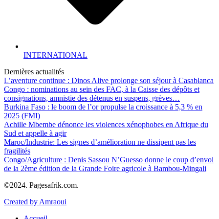
INTERNATIONAL
Dernières actualités
L’aventure continue : Dinos Alive prolonge son séjour à Casablanca
Congo : nominations au sein des FAC, à la Caisse des dépôts et
consignations, amnistie des détenus en suspens, grèves…
Burkina Faso : le boom de l’or propulse la croissance à 5,3 % en
2025 (FMI)
Achille Mbembe dénonce les violences xénophobes en Afrique du
Sud et appelle à agir
Maroc/Industrie: Les signes d’amélioration ne dissipent pas les
fragilités
Congo/Agriculture : Denis Sassou N’Guesso donne le coup d’envoi
de la 2ème édition de la Grande Foire agricole à Bambou-Mingali
©2024. Pagesafrik.com.
Created by Amraoui
Accueil