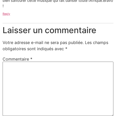
bien savourer cette musique qui fait danser toute l’Afrique.Bravo
!
Reply
Laisser un commentaire
Votre adresse e-mail ne sera pas publiée.
Les champs
obligatoires sont indiqués avec
*
Commentaire
*