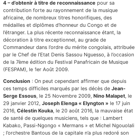
4 – d’obtenir à titre de reconnaissance
pour sa
contribution forte au rayonnement de la musique
africaine, de nombreux titres honorifiques, des
médailles et diplômes d’honneur du Congo et de
l’étranger. La plus récente reconnaissance étant, la
décoration à titre exceptionnel, au grade de
Commandeur dans l’ordre du mérite congolais, attribuée
par le Chef de l’Etat Denis Sassou Nguesso, à l’occasion
de la 7ème édition du Festival Panafricain de Musique
(FESPAM), le 1er Août 2009.
Conclusion
: On peut cependant affirmer que depuis
ces temps difficiles marqués par les décès de
Jean-
Serge Essous
, le 25 Novembre 2009,
Nino Malapet
, le
29 janvier 2012,
Joseph Elenga « Elyngton »
le 17 juin
2016,
Célestin Kouka
, le 20 août 2016, la mauvaise état
de santé de quelques musiciens, tels que : Lambert
Kabako, Passi-Ngongo « Mermans » et Michel Ngouolali
; l’orchestre Bantous de la capitale n’a plus redoré son