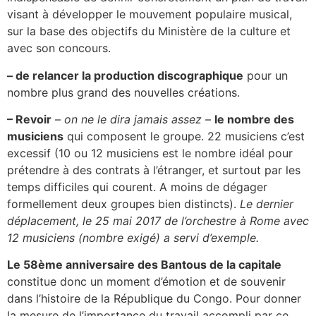
visant à développer le mouvement populaire musical,
sur la base des objectifs du Ministère de la culture et
avec son concours.
– de relancer la production discographique
pour un
nombre plus grand des nouvelles créations.
– Revoir
–
on ne le dira jamais assez
–
le nombre des
musiciens
qui composent le groupe. 22 musiciens c’est
excessif (10 ou 12 musiciens est le nombre idéal pour
prétendre à des contrats à l’étranger, et surtout par les
temps difficiles qui courent. A moins de dégager
formellement deux groupes bien distincts).
Le dernier
déplacement, le 25 mai 2017 de l’orchestre à Rome avec
12 musiciens
(
nombre exigé) a servi d’exemple.
Le 58ème anniversaire des Bantous de la capitale
constitue donc un moment d’émotion et de souvenir
dans l’histoire de la République du Congo. Pour donner
la mesure de l’importance du travail accompli par ce