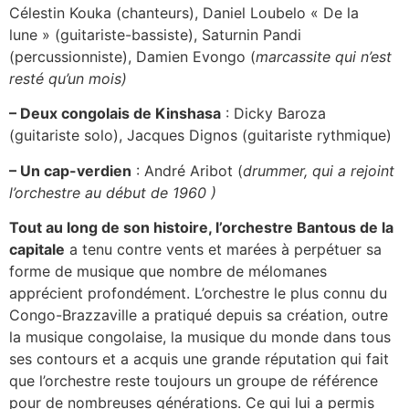
Célestin Kouka (chanteurs), Daniel Loubelo « De la
lune » (guitariste-bassiste), Saturnin Pandi
(percussionniste), Damien Evongo (
marcassite qui n’est
resté qu’un mois)
– Deux congolais de Kinshasa
: Dicky Baroza
(guitariste solo), Jacques Dignos (guitariste rythmique)
– Un cap-verdien
: André Aribot (
drummer, qui a rejoint
l’orchestre au début de 1960 )
Tout au long de son histoire, l’orchestre Bantous de la
capitale
a tenu contre vents et marées à perpétuer sa
forme de musique que nombre de mélomanes
apprécient profondément. L’orchestre le plus connu du
Congo-Brazzaville a pratiqué depuis sa création, outre
la musique congolaise, la musique du monde dans tous
ses contours et a acquis une grande réputation qui fait
que l’orchestre reste toujours un groupe de référence
pour de nombreuses générations. Ce qui lui a permis