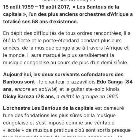
15 août 1959 – 15 août 2017, » Les Bantous de la
capitale », l’un des plus anciens orchestres d’Afrique a
totalisé ses 58 ans d’existence.
En dépit des difficultés de tous ordres rencontrées, il a
été la fierté et le porte-étendard pendant plusieurs
années, de la musique congolaise à travers l’Afrique et
le monde. Il aura marqué le plus sensiblement la
musique congolaise au cours de plus d’un demi siècle.
Aujourd’hui, les deux survivants cofondateurs des
Bantous sont
: le chanteur brazzavillois
Edo Ganga
(
84
ans
,
encore en
activité
) et le guitariste-solo kinois
Dicky Baroza
(
78 ans
,
a quitté le groupe en 1961
)
L’orchestre Les Bantous de la capitale
est demeuré
l’une des fondations les plus sûres de la musique
congolaise et s’est imposé comme une véritable
« école » de musique pratique d’où sont sortis presque