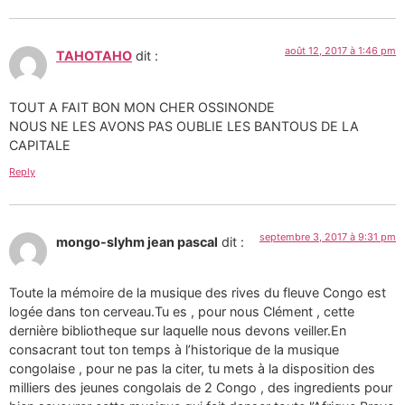
août 12, 2017 à 1:46 pm
TAHOTAHO
dit :
TOUT A FAIT BON MON CHER OSSINONDE
NOUS NE LES AVONS PAS OUBLIE LES BANTOUS DE LA
CAPITALE
Reply
septembre 3, 2017 à 9:31 pm
mongo-slyhm jean pascal
dit :
Toute la mémoire de la musique des rives du fleuve Congo est
logée dans ton cerveau.Tu es , pour nous Clément , cette
dernière bibliotheque sur laquelle nous devons veiller.En
consacrant tout ton temps à l’historique de la musique
congolaise , pour ne pas la citer, tu mets à la disposition des
milliers des jeunes congolais de 2 Congo , des ingredients pour