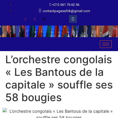
+212 661 76 62 56
contactpagesafrik@gmail.com
L’orchestre congolais
« Les Bantous de la
capitale » souffle ses
58 bougies