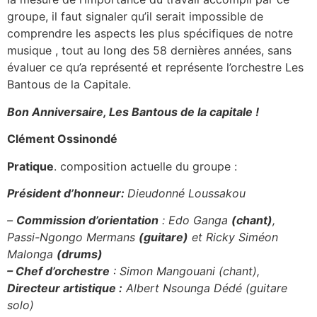
groupe, il faut signaler qu’il serait impossible de
comprendre les aspects les plus spécifiques de notre
musique , tout au long des 58 dernières années, sans
évaluer ce qu’a représenté et représente l’orchestre Les
Bantous de la Capitale.
Bon Anniversaire, Les Bantous de la capitale !
Clément Ossinondé
Pratique
. composition actuelle du groupe :
Président d’honneur:
Dieudonné Loussakou
–
Commission d’orientation
:
Edo Ganga
(chant)
,
Passi-Ngongo Mermans
(
guitare)
et Ricky Siméon
Malonga
(
drums)
–
Chef d’orchestre
:
Simon Mangouani (chant),
Directeur artistique
:
Albert Nsounga Dédé (guitare
solo)