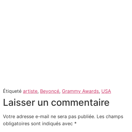
Étiqueté
artiste
,
Beyoncé
,
Grammy Awards
,
USA
Laisser un commentaire
Votre adresse e-mail ne sera pas publiée.
Les champs
obligatoires sont indiqués avec
*