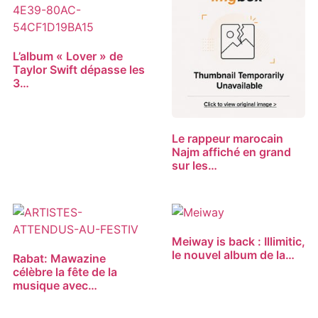
L’album « Lover » de
Taylor Swift dépasse les
3…
Le rappeur marocain
Najm affiché en grand
sur les…
Meiway is back : Illimitic,
le nouvel album de la…
Rabat: Mawazine
célèbre la fête de la
musique avec…