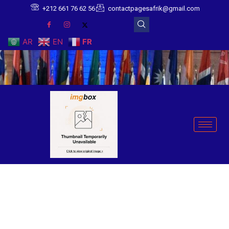
+212 661 76 62 56
contactpagesafrik@gmail.com
AR
EN
FR