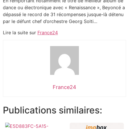
En remportant notamment le titre de meilleur album de
dance ou électronique avec « Renaissance », Beyoncé a
dépassé le record de 31 récompenses jusque-là détenu
par le défunt chef d’orchestre Georg Solti…
Lire la suite sur
France24
France24
Publications similaires: