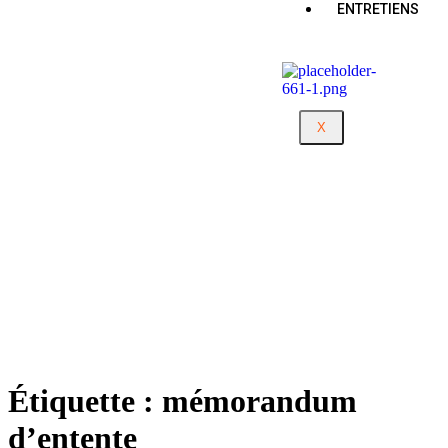
ENTRETIENS
X
Étiquette :
mémorandum
d’entente