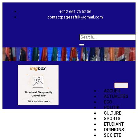
+212 661 76 62 56
contactpagesafrik@gmail.com
ACCUEIL
ACTUALITÉS
ECO
POLITIK
CULTURE
SPORTS
ETUDIANT
OPINIONS
SOCIETE