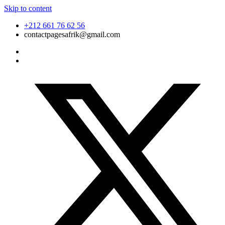
Skip to content
+212 661 76 62 56
contactpagesafrik@gmail.com