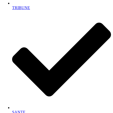
TRIBUNE
SANTE