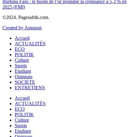
Burkina Faso : le boom de l’or propulse la croissance à 5,3 % en
2025 (FMI)
©2024. Pagesafrik.com.
Created by Amraoui
Accueil
ACTUALITÉS
ECO
POLITIK
Culture
Sports
Etudiant
Opinions
SOCIETE
ENTRETIENS
Accueil
ACTUALITÉS
ECO
POLITIK
Culture
Sports
Etudiant
Opinions