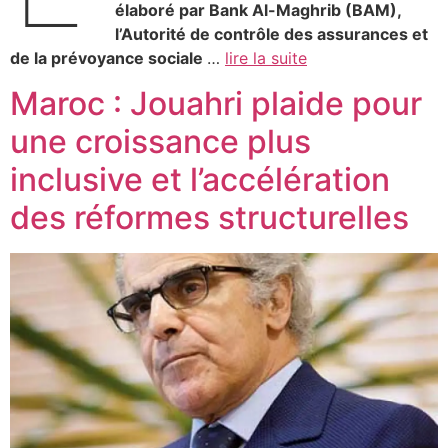
élaboré par Bank Al-Maghrib (BAM),
l’Autorité de contrôle des assurances et
de la prévoyance sociale
…
lire la suite
Maroc : Jouahri plaide pour
une croissance plus
inclusive et l’accélération
des réformes structurelles