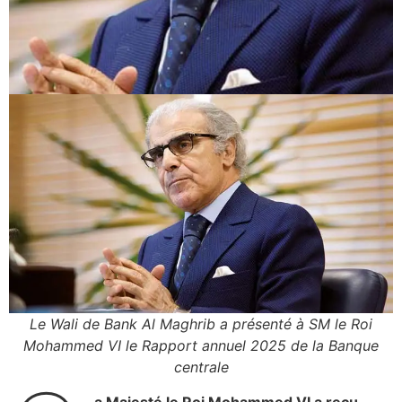
Le Wali de Bank Al Maghrib a présenté à SM le Roi
Mohammed VI le Rapport annuel 2025 de
la Banque
centrale
a Majesté le Roi Mohammed VI a reçu