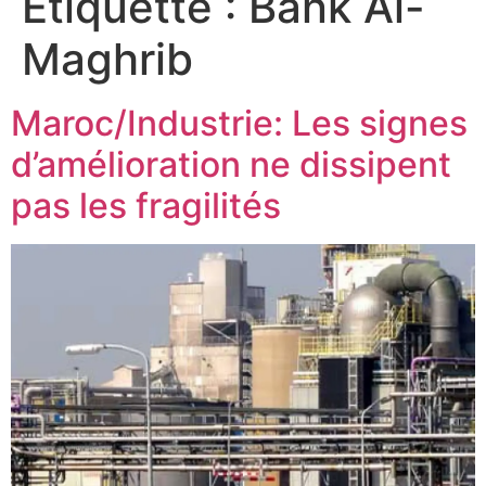
Étiquette :
Bank Al-
Maghrib
Maroc/Industrie: Les signes
d’amélioration ne dissipent
pas les fragilités