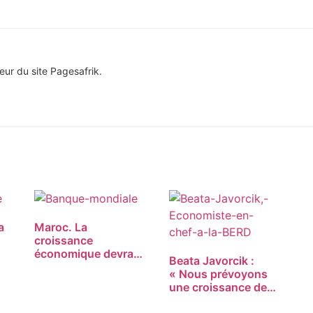
eur du site Pagesafrik.
a
Maroc. La
croissance
économique devrait
Beata Javorcik :
s’établir à…
« Nous prévoyons
une croissance de…