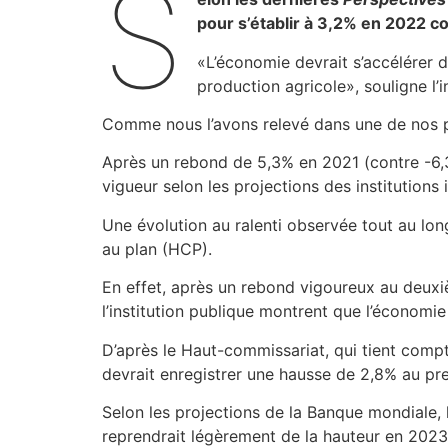
S
pour s’établir à 3,2% en 2022 c
«L’économie devrait s’accélérer d
production agricole», souligne l’i
Comme nous l’avons relevé dans une de nos p
Après un rebond de 5,3% en 2021 (contre -6,
vigueur selon les projections des institutions 
Une évolution au ralenti observée tout au lo
au plan (HCP).
En effet, après un rebond vigoureux au deuxiè
l’institution publique montrent que l’économi
D’après le Haut-commissariat, qui tient compt
devrait enregistrer une hausse de 2,8% au pre
Selon les projections de la Banque mondiale,
reprendrait légèrement de la hauteur en 2023