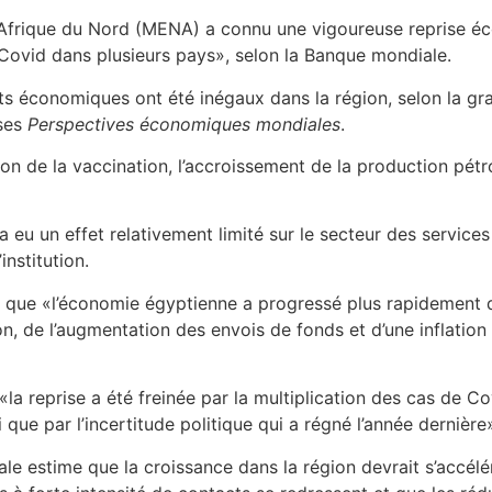
et Afrique du Nord (MENA) a connu une vigoureuse reprise
Covid dans plusieurs pays», selon la Banque mondiale.
ats économiques ont été inégaux dans la région, selon la gra
 ses
Perspectives économiques mondiales
.
ion de la vaccination, l’accroissement de la production pét
 eu un effet relativement limité sur le secteur des services
’institution.
s que «l’économie égyptienne a progressé plus rapidement q
, de l’augmentation des envois de fonds et d’une inflatio
la reprise a été freinée par la multiplication des cas de Co
que par l’incertitude politique qui a régné l’année dernière
le estime que la croissance dans la région devrait s’accélé