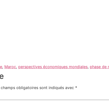
le
,
Maroc
,
perspectives économiques mondiales
,
phase de 
e
 champs obligatoires sont indiqués avec
*