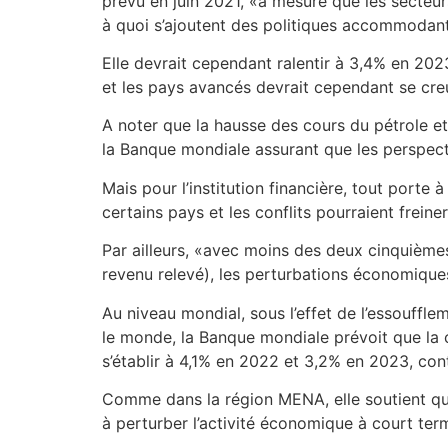
prévu en juin 2021, «à mesure que les secteur
à quoi s’ajoutent des politiques accommodan
Elle devrait cependant ralentir à 3,4% en 2023
et les pays avancés devrait cependant se creu
A noter que la hausse des cours du pétrole et
la Banque mondiale assurant que les perspect
Mais pour l’institution financière, tout porte 
certains pays et les conflits pourraient freine
Par ailleurs, «avec moins des deux cinquième
revenu relevé), les perturbations économiques
Au niveau mondial, sous l’effet de l’essouffl
le monde, la Banque mondiale prévoit que la cr
s’établir à 4,1% en 2022 et 3,2% en 2023, con
Comme dans la région MENA, elle soutient qu
à perturber l’activité économique à court ter