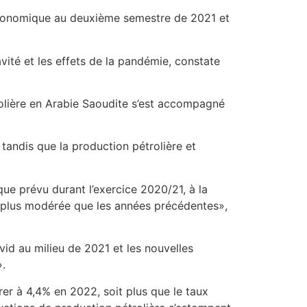
 économique au deuxième semestre de 2021 et
vité et les effets de la pandémie, constate
rolière en Arabie Saoudite s’est accompagné
 tandis que la production pétrolière et
ue prévu durant l’exercice 2020/21, à la
n plus modérée que les années précédentes»,
vid au milieu de 2021 et les nouvelles
».
rer à 4,4% en 2022, soit plus que le taux