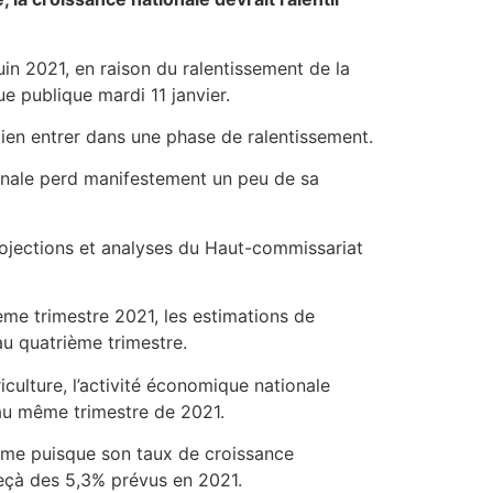
uin 2021, en raison du ralentissement de la
ue publique mardi 11 janvier.
ien entrer dans une phase de ralentissement.
onale perd manifestement un peu de sa
rojections et analyses du Haut-commissariat
ème trimestre 2021, les estimations de
au quatrième trimestre.
culture, l’activité économique nationale
 au même trimestre de 2021.
sme puisque son taux de croissance
eçà des 5,3% prévus en 2021.