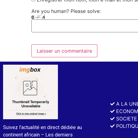
Are you human? Please solve:
A LA UN
ECONOM
SOCIETE
POLITIQ
Suivez l’actualité en direct dédiée au
continent africain – Les derniers