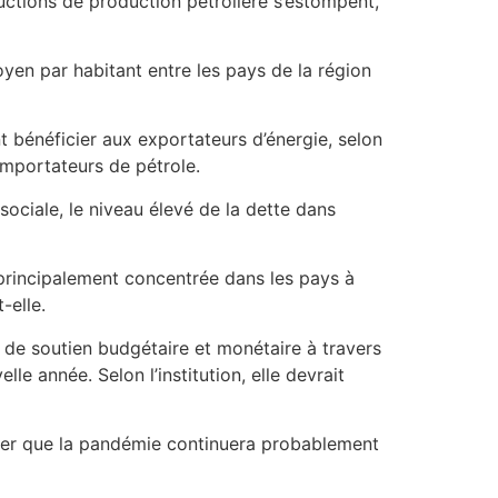
ductions de production pétrolière s’estompent,
moyen par habitant entre les pays de la région
t bénéficier aux exportateurs d’énergie, selon
importateurs de pétrole.
 sociale, le niveau élevé de la dette dans
 principalement concentrée dans les pays à
-elle.
 de soutien budgétaire et monétaire à travers
e année. Selon l’institution, elle devrait
ger que la pandémie continuera probablement