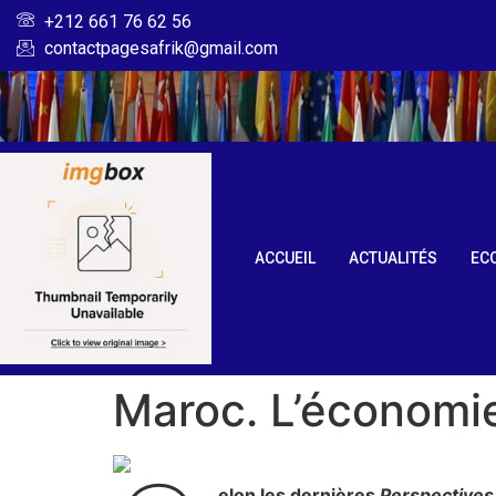
+212 661 76 62 56
contactpagesafrik@gmail.com
ACCUEIL
ACTUALITÉS
EC
Maroc. L’économie
elon les dernières
Perspective