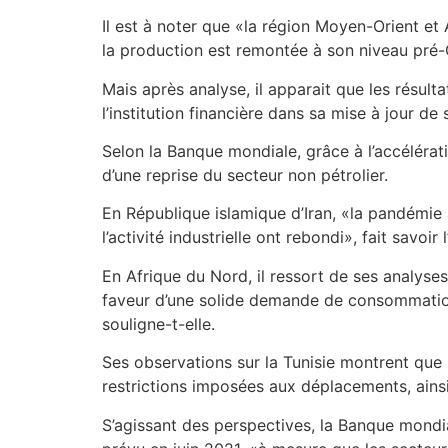
Il est à noter que «la région Moyen-Orient 
la production est remontée à son niveau pré-
Mais après analyse, il apparait que les résult
l’institution financière dans sa mise à jour de
Selon la Banque mondiale, grâce à l’accélérat
d’une reprise du secteur non pétrolier.
En République islamique d’Iran, «la pandémie a
l’activité industrielle ont rebondi», fait savoir l
En Afrique du Nord, il ressort de ses analyse
faveur d’une solide demande de consommation
souligne-t-elle.
Ses observations sur la Tunisie montrent que «
restrictions imposées aux déplacements, ainsi 
S’agissant des perspectives, la Banque mondia