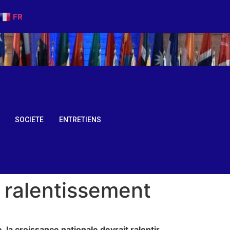
FR
SOCIETE
ENTRETIENS
 ralentissement
 la croissance nationale devrait ralentir