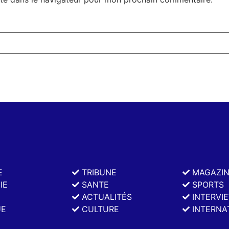
E
TRIBUNE
MAGAZI
IE
SANTE
SPORTS
ACTUALITÉS
INTERVI
UE
CULTURE
INTERNA