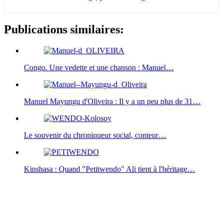
Publications similaires:
Congo. Une vedette et une chanson : Manuel…
Manuel Mayungu d'Oliveira : Il y a un peu plus de 31…
Le souvenir du chroniqueur social, conteur…
Kinshasa : Quand "Petitwendo" Ali tient à l'héritage…