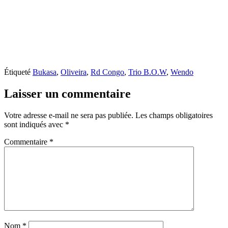
Étiqueté
Bukasa
,
Oliveira
,
Rd Congo
,
Trio B.O.W
,
Wendo
Laisser un commentaire
Votre adresse e-mail ne sera pas publiée.
Les champs obligatoires
sont indiqués avec
*
Commentaire
*
Nom
*