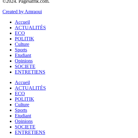
©2024. Pagesafrik.com.
Created by Amraoui
Accueil
ACTUALITÉS
ECO
POLITIK
Culture
Sports
Etudiant
Opinions
SOCIETE
ENTRETIENS
Accueil
ACTUALITÉS
ECO
POLITIK
Culture
Sports
Etudiant
Opinions
SOCIETE
ENTRETIENS