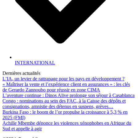
INTERNATIONAL
Dernières actualités
L’IA, un levier de rattrapage pour les pays en développement ?
« Maîtriser la vente et l’expérience client en assurances » : les clés
de Gerardo Zannoubo pour réussir en zone CIMA
L’aventure continue : Dinos Alive prolonge son séjour à Casablanca
Congo : nominations au sein des FAC, à la Caisse des dépôts et
consignations, amnistie des détenus en suspens, grèves…
Burkina Faso : le boom de l’or propulse la croissance à 5,3 % en
2025 (FMI)
Achille Mbembe dénonce les violences xénophobes en Afrique du
Sud et appelle à agir