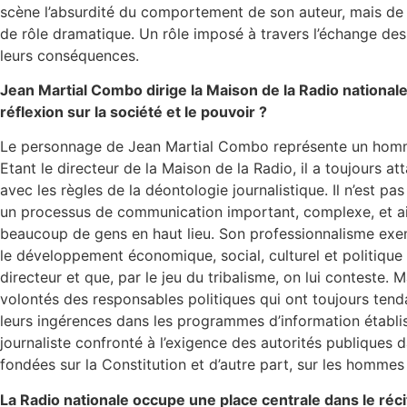
scène l’absurdité du comportement de son auteur, mais de fai
de rôle dramatique. Un rôle imposé à travers l’échange des g
leurs conséquences.
Jean Martial Combo dirige la Maison de la Radio national
réflexion sur la société et le pouvoir ?
Le personnage de Jean Martial Combo représente un homme q
Etant le directeur de la Maison de la Radio, il a toujours at
avec les règles de la déontologie journalistique. Il n’est pa
un processus de communication important, complexe, et aide
beaucoup de gens en haut lieu. Son professionnalisme exem
le développement économique, social, culturel et politique 
directeur et que, par le jeu du tribalisme, on lui conteste. 
volontés des responsables politiques qui ont toujours tenda
leurs ingérences dans les programmes d’information établis p
journaliste confronté à l’exigence des autorités publiques d
fondées sur la Constitution et d’autre part, sur les homme
La Radio nationale occupe une place centrale dans le réci