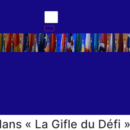
ns « La Gifle du Défi »,