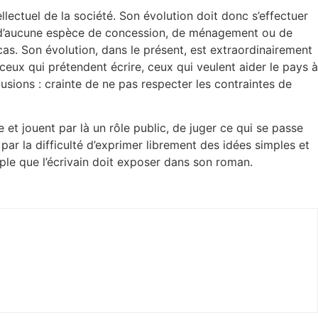
ellectuel de la société. Son évolution doit donc s’effectuer
ouci d’aucune espèce de concession, de ménagement ou de
 cas. Son évolution, dans le présent, est extraordinairement
ceux qui prétendent écrire, ceux qui veulent aider le pays à
usions : crainte de ne pas respecter les contraintes de
 et jouent par là un rôle public, de juger ce qui se passe
 par la difficulté d’exprimer librement des idées simples et
uple que l’écrivain doit exposer dans son roman.