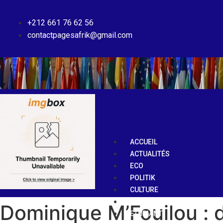
+212 661 76 62 56
contactpagesafrik@gmail.com
ACCUEIL
ACTUALITÉS
ECO
POLITIK
CULTURE
SPORTS
Dominique M’Fouilou : da
ETUDIANT