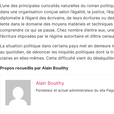
L’une des principales curiosités naturelles du roman politiq
dans une organisation conçue selon l’égalité, la justice, l
diplomatie à l’égard des écrivains, de leurs écritures ou de
lente dans le domaine des moyens matériels et techniques de
comprendre ce qui se passe. Chez nombre d’entre eux, une do
l’écriture imposées par le régime autoritaire et d’être cen
La situation politique dans certains pays met en demeure les
au quotidien, de dénoncer les iniquités politiques dont la tr
claires en elles-mêmes. Cette difficulté vient du déséquilib
Propos recueillis par Alain Bouithy
Alain Bouithy
Fondateur et actuel administrateur du site Page