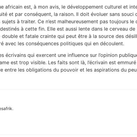
ue africain est, à mon avis, le développement culturel et int
’équité et par conséquent, la raison. Il doit évoluer sans s
s sujets à traiter. Ce n’est malheureusement pas toujours le
stinés à cette fin. Elle est aussi lente dans le cerveau de 
uble et fatale crainte qui peut être à la source des désill
suré avec les conséquences politiques qui en découlent.
 écrivains qui exercent une influence sur l’opinion publique
ame est trop visible. Les faits sont là, l’écrivain est emmuré
re entre les obligations du pouvoir et les aspirations du pe
safrik.