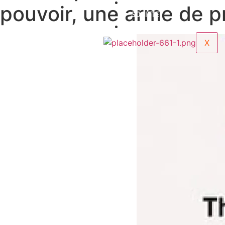
OPINIONS
pouvoir, une arme de p
SOCIETE
ENTRETIENS
X