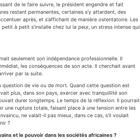
sant de le faire suivre, le président engendre et fait
ures restant permanentes, certaines s’y attardent, des
ccentuer après, et s’affichant de manière ostentatoire. Les
etit à petit s’installe chez lui la peur, un stress intense qui
lamait seulement son indépendance professionnelle. Il
immédiat, les conséquences de son acte. Il cherchait avant
river par la suite.
la question de vie ou de mort. Quand cette question est
uvait plus, dans son pays, exercer avec tranquillité son
pouvait durer longtemps. Le temps de la réflexion. Il pourrait
ner une rupture totale, faisant place à une tension entre les
aincu, ne valait-il pas mieux, dans ce cas, s’il voulait
nir ?
vains et le pouvoir dans les sociétés africaines ?