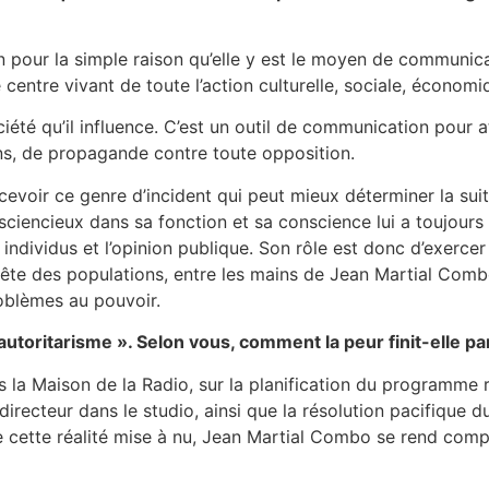
our la simple raison qu’elle y est le moyen de communication
le centre vivant de toute l’action culturelle, sociale, économ
ociété qu’il influence. C’est un outil de communication pour
ins, de propagande contre toute opposition.
ncevoir ce genre d’incident qui peut mieux déterminer la s
encieux dans sa fonction et sa conscience lui a toujours r
individus et l’opinion publique. Son rôle est donc d’exercer 
nquête des populations, entre les mains de Jean Martial Comb
problèmes au pouvoir.
utoritarisme ». Selon vous, comment la peur finit-elle par
s la Maison de la Radio, sur la planification du programme
u directeur dans le studio, ainsi que la résolution pacifiqu
 cette réalité mise à nu, Jean Martial Combo se rend compte 