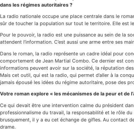
dans les régimes autoritaires ?
La radio nationale occupe une place centrale dans le roman p
sûr de toucher la population sur tout le territoire. Elle est 
Pour le pouvoir, la radio est une puissance au sein de la s
attendent l’information. C’est aussi une arme entre ses ma
Dans le roman, la radio représente un cadre idéal pour co
comportement de Jean Martial Combo. Ce dernier est consci
informations peuvent avoir sur la société, la réputation des 
Mais cet outil, qui est la radio, qui permet d’aller à la co
jamais épousé les idées du régime autoritaire, pose des 
Votre roman explore « les mécanismes de la peur et de l’a
Ce qui devait être une intervention calme du président dan
professionnalisme du travail, la responsabilité et le rôle d
brusquement, il y a eu cet échange de gifles. Au contact de
drame.