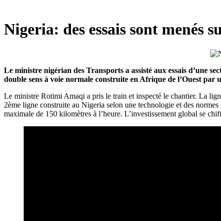
Nigeria: des essais sont menés su
Le ministre nigérian des Transports a assisté aux essais d’une sec
double sens à voie normale construite en Afrique de l’Ouest par 
Le ministre Rotimi Amaqi a pris le train et inspecté le chantier. La lig
2ème ligne construite au Nigeria selon une technologie et des normes 
maximale de 150 kilomètres à l’heure. L’investissement global se chiff