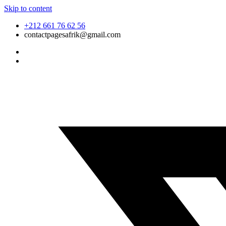
Skip to content
+212 661 76 62 56
contactpagesafrik@gmail.com