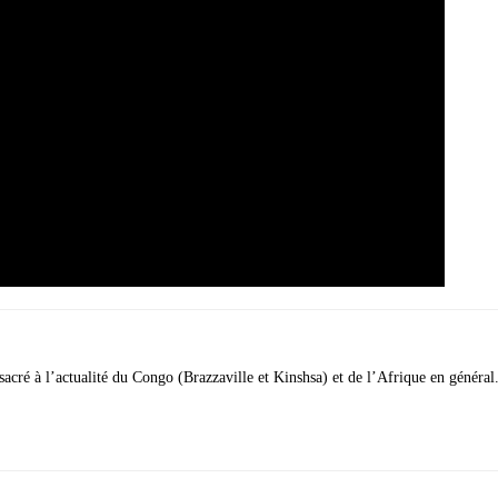
acré à l’actualité du Congo (Brazzaville et Kinshsa) et de l’Afrique en général