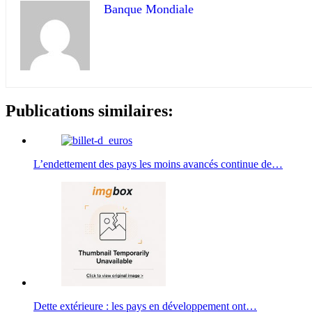
Banque Mondiale
Publications similaires:
L’endettement des pays les moins avancés continue de…
Dette extérieure : les pays en développement ont…