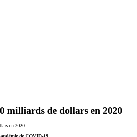
0 milliards de dollars en 2020
la pandémie de COVID-19.