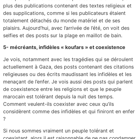
plus des publications contenant des textes religieux et
des supplications, comme si les publicateurs étaient
totalement détachés du monde matériel et de ses
plaisirs. Aujourd’hui, avec l’arrivée de l’été, on voit des
selfies et des posts sur la plage en maillot de bain.
5- mécréants, infidèles « koufars » et coexistence
Je vois, notamment avec les tragédies qui se déroulent
actuellement à Gaza, des posts contenant des citations
religieuses ou des écrits maudissant les infidèles et les
menaçant de l’enfer. Je vois aussi des posts qui parlent
de coexistence entre les religions et que le peuple
marocain est tolérant depuis la nuit des temps.
Comment veulent-ils coexister avec ceux qu’ils
considèrent comme des infidèles et qui finiront en enfer
?
Si nous sommes vraiment un peuple tolérant et
coexistant, alors il est raisonnable de ne pas condamner