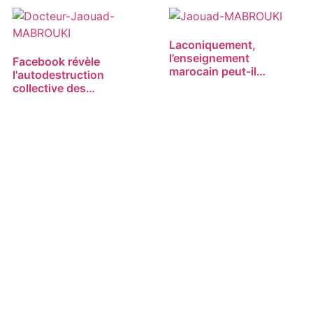
Laconiquement,
l’enseignement
Facebook révèle
marocain peut-il
l'autodestruction
ressusciter ?
collective des
marocains