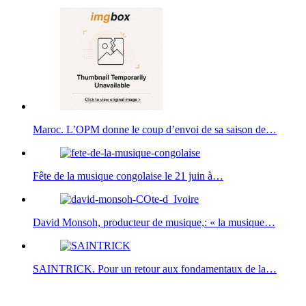
Maroc. L’OPM donne le coup d’envoi de sa saison de…
Fête de la musique congolaise le 21 juin à…
David Monsoh, producteur de musique,: « la musique…
SAINTRICK. Pour un retour aux fondamentaux de la…