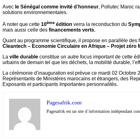
Avec
le Sénégal comme invité d’honneur
, Pollutec Maroc 
solutions environnementales.
ème
A noter que cette
10
édition
verra la reconduction du
Symp
mais aussi celle des
financements verts.
Quant au programme scientifique, il propose en parallèle des 
Cleantech – Economie Circulaire en Afrique – Projet zéro 
La
ville durable
constitue un autre focus important de cette é
urbains de demain tel que les déchets, la mobilité durable, l’e
La cérémonie d’inauguration est prévue ce mardi 02 Octobre 
Représentants de Ministères marocains et étrangers, des Représ
Exposants et participants Importantes personnalités.
Pagesafrik.com
Pagesafrik est un site d’information indépendant cons