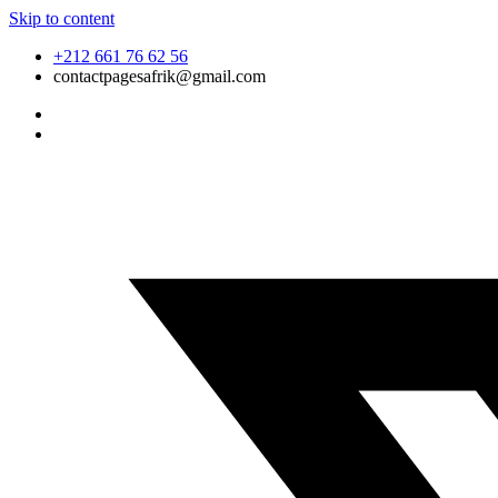
Skip to content
+212 661 76 62 56
contactpagesafrik@gmail.com