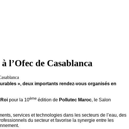
e à l’Ofec de Casablanca
urables », deux importants rendez-vous o
rganisés en
ème
 Roi
pour la 10
édition de
Pollutec Maroc
, le Salon
ments, services et technologies dans les secteurs de l’eau, des
professionnels du secteur et favorise la synergie entre les
ronnement.