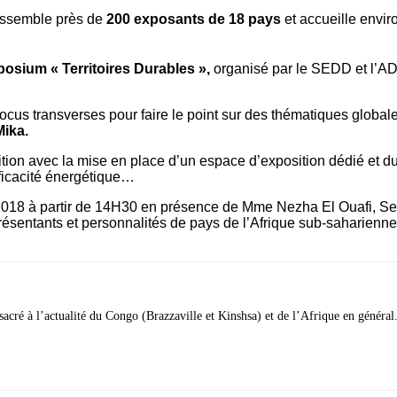
rassemble près de
200 exposants de 18 pays
et accueille envi
osium « Territoires Durables »,
organisé par le SEDD et l’
focus transverses pour faire le point sur des thématiques global
Mika.
dition avec la mise en place d’un espace d’exposition dédié et d
fficacité énergétique…
2018 à partir de 14H30 en présence de Mme Nezha El Ouafi, Se
entants et personnalités de pays de l’Afrique sub-saharienne et A
acré à l’actualité du Congo (Brazzaville et Kinshsa) et de l’Afrique en général