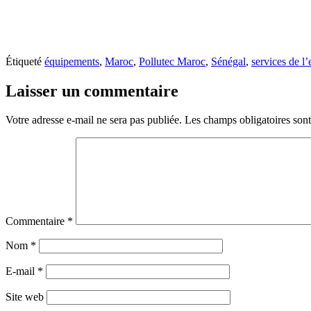
Étiqueté
équipements
,
Maroc
,
Pollutec Maroc
,
Sénégal
,
services de l
Laisser un commentaire
Votre adresse e-mail ne sera pas publiée.
Les champs obligatoires son
Commentaire
*
Nom
*
E-mail
*
Site web