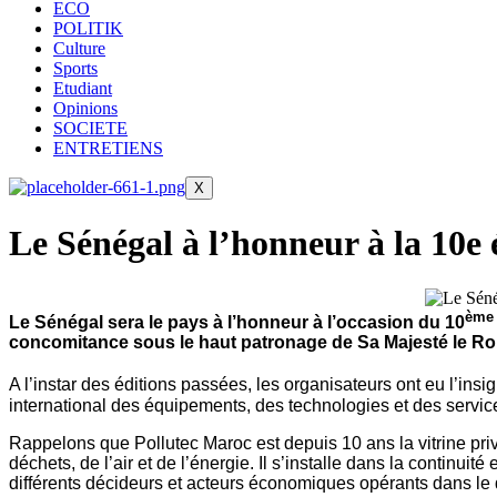
ECO
POLITIK
Culture
Sports
Etudiant
Opinions
SOCIETE
ENTRETIENS
X
Le Sénégal à l’honneur à la 10e
èm
Le Sénégal sera le pays à l’honneur à l’occasion du
10
concomitance sous le haut patronage de Sa Majesté le R
A l’instar des éditions passées, les organisateurs ont eu l’in
international des équipements, des technologies et des servic
Rappelons que Pollutec Maroc est depuis 10 ans la vitrine priv
déchets, de l’air et de l’énergie. Il s’installe dans la continui
différents décideurs et acteurs économiques opérants dans le