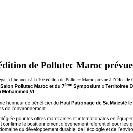
 édition de Pollutec Maroc prévu
e
ème
Salon Pollutec Maroc et du
7
Symposium « Territoires D
oi Mohammed VI.
signe honneur de bénéficier du Haut
Patronage
de Sa Majesté le
es de l’environnement.
ilégiée pour les offres marocaines et internationales en équipe
té et confirme le positionnement d’événement référentiel pour les 
 domaine du développement durable, de l’écologie et de l’envi