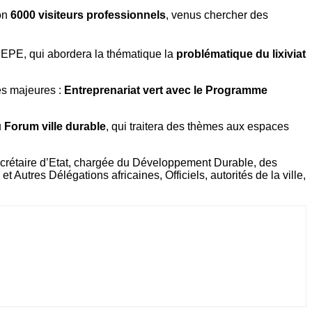
ron
6000 visiteurs professionnels
, venus chercher des
ADEPE,
qui abordera la thématique la
problématique du lixiviat
es majeures :
Entreprenariat vert avec le Programme
u
Forum ville durable
, qui traitera des thèmes aux espaces
crétaire d’Etat, chargée du Développement Durable, des
utres Délégations africaines, Officiels, autorités de la ville,
.