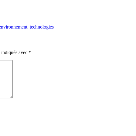
’environnement
,
technologies
t indiqués avec
*