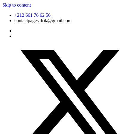
Skip to content
+212 661 76 62 56
contactpagesafrik@gmail.com