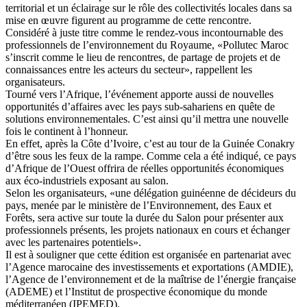
territorial et un éclairage sur le rôle des collectivités locales dans sa
mise en œuvre figurent au programme de cette rencontre.
Considéré à juste titre comme le rendez-vous incontournable des
professionnels de l’environnement du Royaume, «Pollutec Maroc
s’inscrit comme le lieu de rencontres, de partage de projets et de
connaissances entre les acteurs du secteur», rappellent les
organisateurs.
Tourné vers l’Afrique, l’événement apporte aussi de nouvelles
opportunités d’affaires avec les pays sub-sahariens en quête de
solutions environnementales. C’est ainsi qu’il mettra une nouvelle
fois le continent à l’honneur.
En effet, après la Côte d’Ivoire, c’est au tour de la Guinée Conakry
d’être sous les feux de la rampe. Comme cela a été indiqué, ce pays
d’Afrique de l’Ouest offrira de réelles opportunités économiques
aux éco-industriels exposant au salon.
Selon les organisateurs, «une délégation guinéenne de décideurs du
pays, menée par le ministère de l’Environnement, des Eaux et
Forêts, sera active sur toute la durée du Salon pour présenter aux
professionnels présents, les projets nationaux en cours et échanger
avec les partenaires potentiels».
Il est à souligner que cette édition est organisée en partenariat avec
l’Agence marocaine des investissements et exportations (AMDIE),
l’Agence de l’environnement et de la maîtrise de l’énergie française
(ADEME) et l’Institut de prospective économique du monde
méditerranéen (IPEMED).