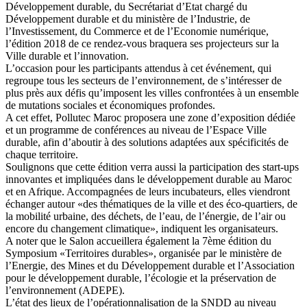
Développement durable, du Secrétariat d’Etat chargé du
Développement durable et du ministère de l’Industrie, de
l’Investissement, du Commerce et de l’Economie numérique,
l’édition 2018 de ce rendez-vous braquera ses projecteurs sur la
Ville durable et l’innovation.
L’occasion pour les participants attendus à cet événement, qui
regroupe tous les secteurs de l’environnement, de s’intéresser de
plus près aux défis qu’imposent les villes confrontées à un ensemble
de mutations sociales et économiques profondes.
A cet effet, Pollutec Maroc proposera une zone d’exposition dédiée
et un programme de conférences au niveau de l’Espace Ville
durable, afin d’aboutir à des solutions adaptées aux spécificités de
chaque territoire.
Soulignons que cette édition verra aussi la participation des start-ups
innovantes et impliquées dans le développement durable au Maroc
et en Afrique. Accompagnées de leurs incubateurs, elles viendront
échanger autour «des thématiques de la ville et des éco-quartiers, de
la mobilité urbaine, des déchets, de l’eau, de l’énergie, de l’air ou
encore du changement climatique», indiquent les organisateurs.
A noter que le Salon accueillera également la 7ème édition du
Symposium «Territoires durables», organisée par le ministère de
l’Energie, des Mines et du Développement durable et l’Association
pour le développement durable, l’écologie et la préservation de
l’environnement (ADEPE).
L’état des lieux de l’opérationnalisation de la SNDD au niveau