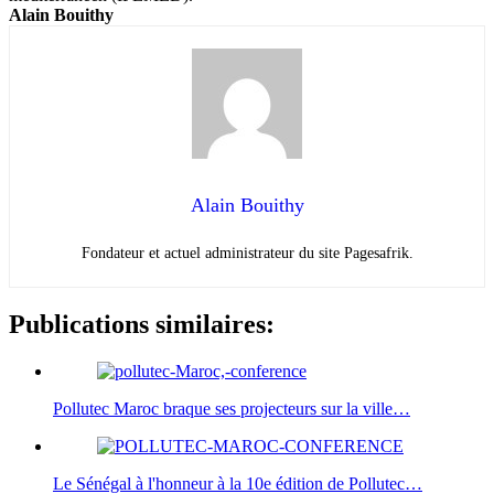
Alain Bouithy
Alain Bouithy
Fondateur et actuel administrateur du site Pagesafrik.
Publications similaires:
Pollutec Maroc braque ses projecteurs sur la ville…
Le Sénégal à l'honneur à la 10e édition de Pollutec…