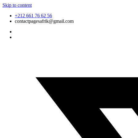
Skip to content
+212 661 76 62 56
contactpagesafrik@gmail.com